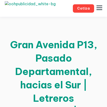
Cotiza
Gran Avenida P13,
Pasado
Departamental,
hacias el Sur |
Letreros