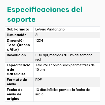
Especificaciones del
soporte
Sub Formato
Letrero Publicitario
Iluminación
Si
Dimensión
12X4
Total (Ancho
x Alto)
Resolución
300 dpi, medidas al 10% del tamaño
real
Especificació
Tela PVC con bolsillos perimetrales de
n de
15 cm
materiales
Formato de
PDF
envio
Fecha de
10 días hábiles previo a la fecha de
envio de
inicio
original