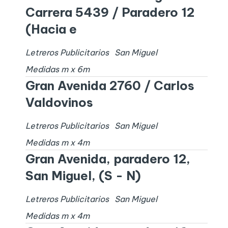
Carrera 5439 / Paradero 12
(Hacia e
Letreros Publicitarios
San Miguel
Medidas
m x
6
m
Gran Avenida 2760 / Carlos
Valdovinos
Letreros Publicitarios
San Miguel
Medidas
m x
4
m
Gran Avenida, paradero 12,
San Miguel, (S - N)
Letreros Publicitarios
San Miguel
Medidas
m x
4
m