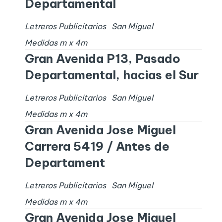
Departamental
Letreros Publicitarios
San Miguel
Medidas
m x
4
m
Gran Avenida P13, Pasado
Departamental, hacias el Sur
Letreros Publicitarios
San Miguel
Medidas
m x
4
m
Gran Avenida Jose Miguel
Carrera 5419 / Antes de
Departament
Letreros Publicitarios
San Miguel
Medidas
m x
4
m
Gran Avenida Jose Miguel