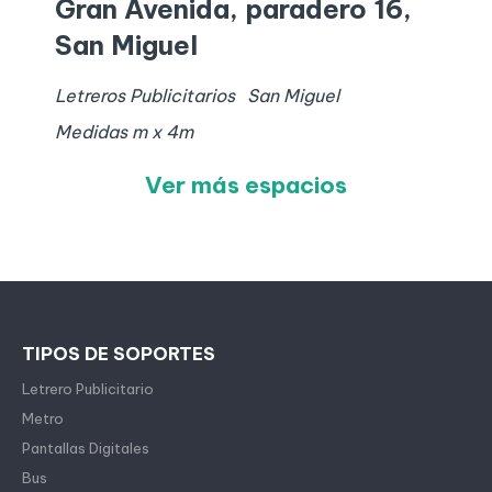
Gran Avenida, paradero 16,
San Miguel
Letreros Publicitarios
San Miguel
Medidas
m x
4
m
Ver más espacios
TIPOS DE SOPORTES
Letrero Publicitario
Metro
Pantallas Digitales
Bus