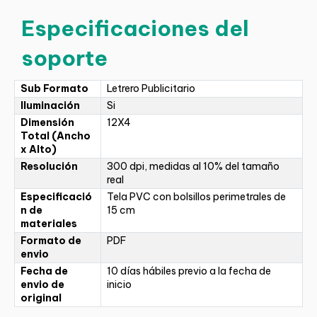
Especificaciones del
soporte
Sub Formato
Letrero Publicitario
Iluminación
Si
Dimensión
12X4
Total (Ancho
x Alto)
Resolución
300 dpi, medidas al 10% del tamaño
real
Especificació
Tela PVC con bolsillos perimetrales de
n de
15 cm
materiales
Formato de
PDF
envio
Fecha de
10 días hábiles previo a la fecha de
envio de
inicio
original