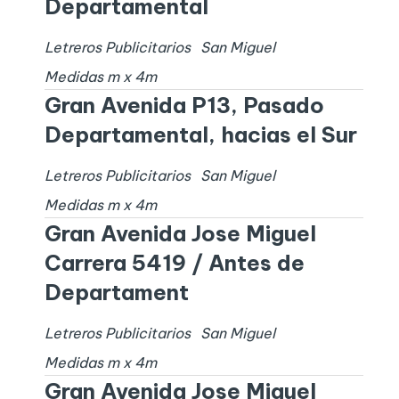
Departamental
Letreros Publicitarios
San Miguel
Medidas
m x
4
m
Gran Avenida P13, Pasado
Departamental, hacias el Sur
Letreros Publicitarios
San Miguel
Medidas
m x
4
m
Gran Avenida Jose Miguel
Carrera 5419 / Antes de
Departament
Letreros Publicitarios
San Miguel
Medidas
m x
4
m
Gran Avenida Jose Miguel