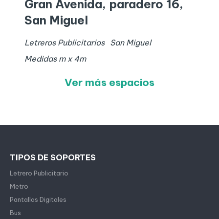
Gran Avenida, paradero 16,
San Miguel
Letreros Publicitarios
San Miguel
Medidas
m x
4
m
Ver más espacios
TIPOS DE SOPORTES
Letrero Publicitario
Metro
Pantallas Digitales
Bus