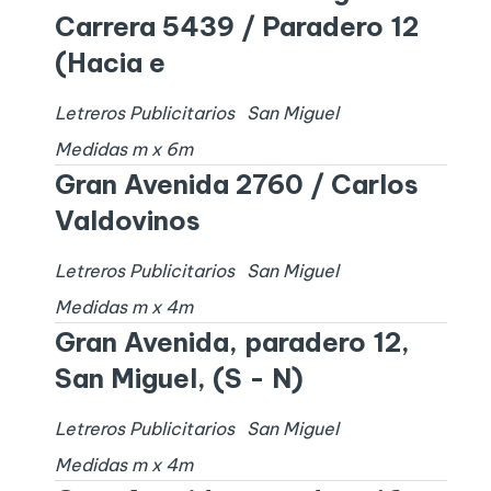
Carrera 5439 / Paradero 12
(Hacia e
Letreros Publicitarios
San Miguel
Medidas
m x
6
m
Gran Avenida 2760 / Carlos
Valdovinos
Letreros Publicitarios
San Miguel
Medidas
m x
4
m
Gran Avenida, paradero 12,
San Miguel, (S - N)
Letreros Publicitarios
San Miguel
Medidas
m x
4
m