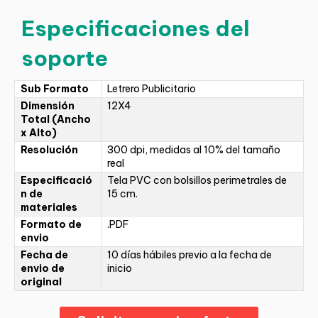
Especificaciones del
soporte
Sub Formato
Letrero Publicitario
Dimensión
12X4
Total (Ancho
x Alto)
Resolución
300 dpi, medidas al 10% del tamaño
real
Especificació
Tela PVC con bolsillos perimetrales de
n de
15 cm.
materiales
Formato de
.PDF
envio
Fecha de
10 días hábiles previo a la fecha de
envio de
inicio
original