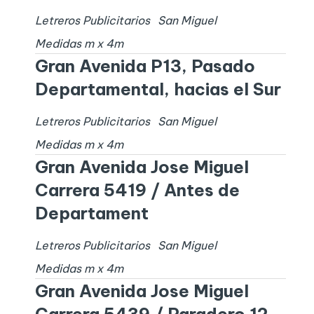
Letreros Publicitarios
San Miguel
Medidas
m x
4
m
Gran Avenida P13, Pasado
Departamental, hacias el Sur
Letreros Publicitarios
San Miguel
Medidas
m x
4
m
Gran Avenida Jose Miguel
Carrera 5419 / Antes de
Departament
Letreros Publicitarios
San Miguel
Medidas
m x
4
m
Gran Avenida Jose Miguel