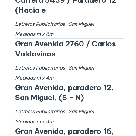
Carrera 5439 / Paradero 12
(Hacia e
Letreros Publicitarios
San Miguel
Medidas
m x
6
m
Gran Avenida 2760 / Carlos
Valdovinos
Letreros Publicitarios
San Miguel
Medidas
m x
4
m
Gran Avenida, paradero 12,
San Miguel, (S - N)
Letreros Publicitarios
San Miguel
Medidas
m x
4
m
Gran Avenida, paradero 16,