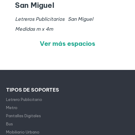
San Miguel
Letreros Publicitarios
San Miguel
Medidas
m x
4
m
Ver más espacios
TIPOS DE SOPORTES
Letrero Publicitario
Metro
Pantallas Digitales
Bus
Mobiliario Urbano