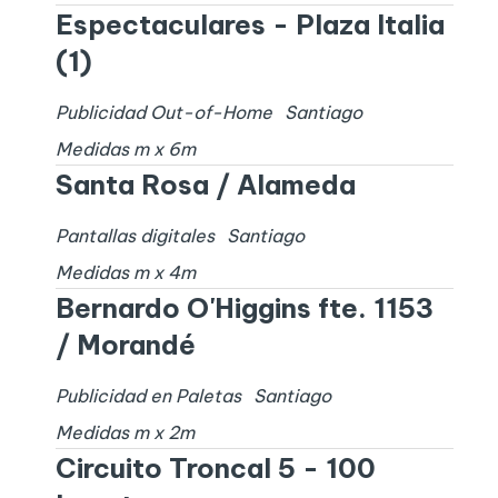
Espectaculares - Plaza Italia
(1)
Publicidad Out-of-Home
Santiago
Medidas
m x
6
m
Santa Rosa / Alameda
Pantallas digitales
Santiago
Medidas
m x
4
m
Bernardo O'Higgins fte. 1153
/ Morandé
Publicidad en Paletas
Santiago
Medidas
m x
2
m
Circuito Troncal 5 - 100