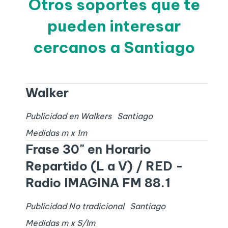
Otros soportes que te
pueden interesar
cercanos a Santiago
Walker
Publicidad en Walkers
Santiago
Medidas
m x
1
m
Frase 30" en Horario
Repartido (L a V) / RED -
Radio IMAGINA FM 88.1
Publicidad No tradicional
Santiago
Medidas
m x
S/I
m