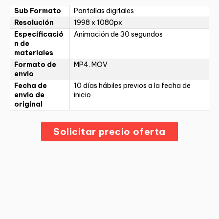
Sub Formato
Pantallas digitales
Resolución
1998 x 1080px
Especificació
Animación de 30 segundos
n de
materiales
Formato de
MP4. MOV
envio
Fecha de
10 días hábiles previos a la fecha de
envio de
inicio
original
Solicitar precio oferta