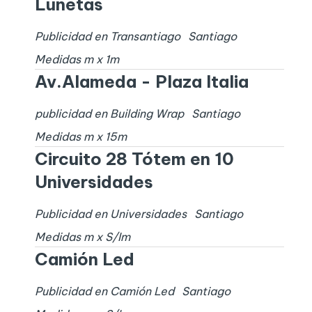
Lunetas
Publicidad en Transantiago
Santiago
Medidas
m x
1
m
Av.Alameda - Plaza Italia
publicidad en Building Wrap
Santiago
Medidas
m x
15
m
Circuito 28 Tótem en 10
Universidades
Publicidad en Universidades
Santiago
Medidas
m x
S/I
m
Camión Led
Publicidad en Camión Led
Santiago