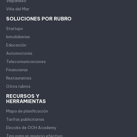
Valparaíso
Viña del Mar
SOLUCIONES POR RUBRO
Startups
Inmobiliarias
Educación
Automotoras
Telecomunicaciones
Financieras
Restaurantes
Otros rubros
RECURSOS Y
HERRAMIENTAS
Mapa de planificación
Tarifas publicitarias
Ebooks de OOH Academy
Tips para un anuncio efectivo