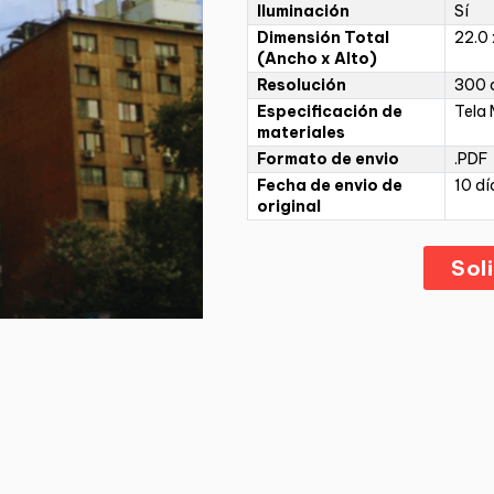
Iluminación
Sí
Dimensión Total
22.0 
(Ancho x Alto)
Resolución
300 d
Especificación de
Tela
materiales
Formato de envio
.PDF
Fecha de envio de
10 dí
original
Sol