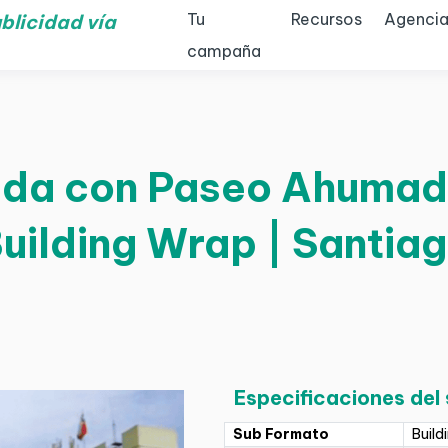
Tu
Recursos
Agencia
blicidad vía
campaña
eda con Paseo Ahumada
uilding Wrap | Santia
Especificaciones del
Sub Formato
Build