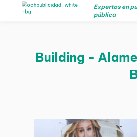
Expertos en pu
pública
Building - Alam
B