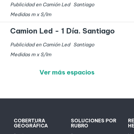
Publicidad en Camión Led
Santiago
Medidas
m x
S/I
m
Camion Led - 1 Día. Santiago
Publicidad en Camión Led
Santiago
Medidas
m x
S/I
m
Ver más espacios
COBERTURA
SOLUCIONES POR
R
GEOGRÁFICA
RUBRO
H