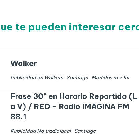
que te pueden interesar cer
Walker
Publicidad en Walkers
Santiago
Medidas
m x
1
m
Frase 30" en Horario Repartido (L
a V) / RED - Radio IMAGINA FM
88.1
Publicidad No tradicional
Santiago