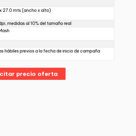
x 27.0 mts (ancho x alto)
pi, medidas al 10% del tamaño real
 Mash
as hábiles previos a la fecha de inicio de campaña
icitar precio oferta