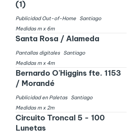
(1)
Publicidad Out-of-Home
Santiago
Medidas
m x
6
m
Santa Rosa / Alameda
Pantallas digitales
Santiago
Medidas
m x
4
m
Bernardo O'Higgins fte. 1153
/ Morandé
Publicidad en Paletas
Santiago
Medidas
m x
2
m
Circuito Troncal 5 - 100
Lunetas