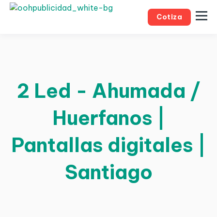
Cotiza
2 Led - Ahumada /
Huerfanos |
Pantallas digitales |
Santiago