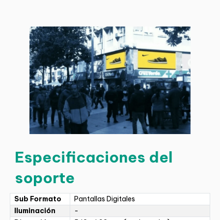
Especificaciones del
soporte
Sub Formato
Pantallas Digitales
Iluminación
-