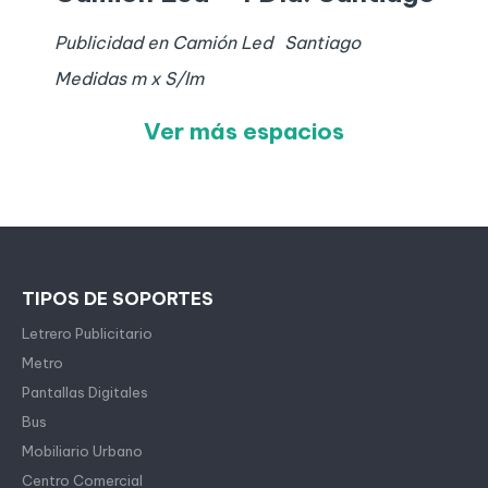
Publicidad en Camión Led
Santiago
Medidas
m x
S/I
m
Ver más espacios
TIPOS DE SOPORTES
Letrero Publicitario
Metro
Pantallas Digitales
Bus
Mobiliario Urbano
Centro Comercial