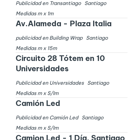
Publicidad en Transantiago
Santiago
Medidas
m x
1
m
Av.Alameda - Plaza Italia
publicidad en Building Wrap
Santiago
Medidas
m x
15
m
Circuito 28 Tótem en 10
Universidades
Publicidad en Universidades
Santiago
Medidas
m x
S/I
m
Camión Led
Publicidad en Camión Led
Santiago
Medidas
m x
S/I
m
Camion Led - 1 Día. Santiago