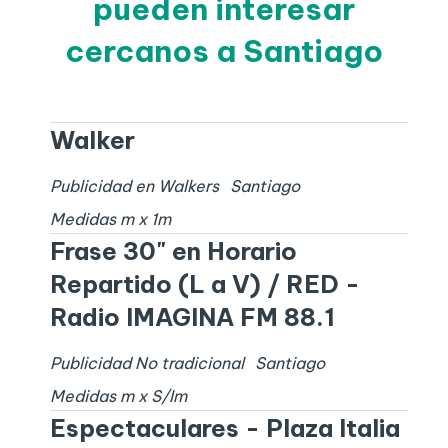
pueden interesar
cercanos a Santiago
Walker
Publicidad en Walkers
Santiago
Medidas
m x
1
m
Frase 30" en Horario
Repartido (L a V) / RED -
Radio IMAGINA FM 88.1
Publicidad No tradicional
Santiago
Medidas
m x
S/I
m
Espectaculares - Plaza Italia