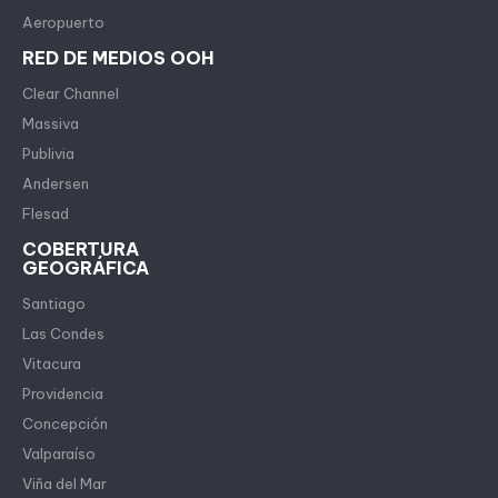
Aeropuerto
RED DE MEDIOS OOH
Clear Channel
Massiva
Publivia
Andersen
Flesad
COBERTURA
GEOGRÁFICA
Santiago
Las Condes
Vitacura
Providencia
Concepción
Valparaíso
Viña del Mar