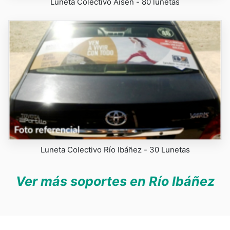
Luneta Colectivo Aisén - 80 lunetas
Luneta Colectivo Río Ibáñez - 30 Lunetas
Ver más soportes en Río Ibáñez