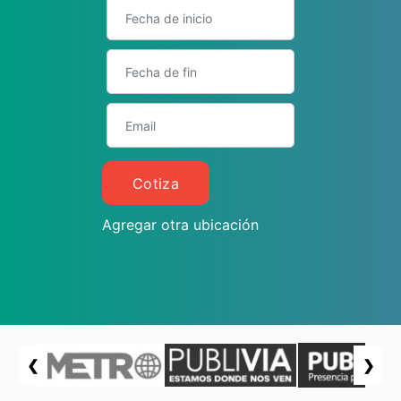
Cotiza
Agregar otra ubicación
❮
❯