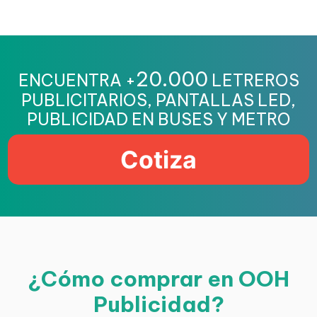
20.000
ENCUENTRA +
LETREROS
PUBLICITARIOS, PANTALLAS LED,
PUBLICIDAD EN BUSES Y METRO
Cotiza
¿Cómo comprar en OOH
Publicidad?