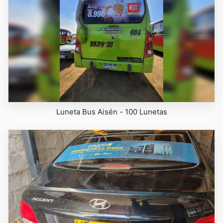
Luneta Bus Aisén - 100 Lunetas