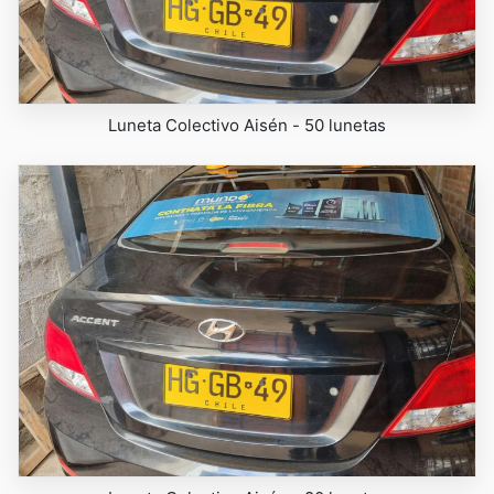
Luneta Colectivo Aisén - 50 lunetas