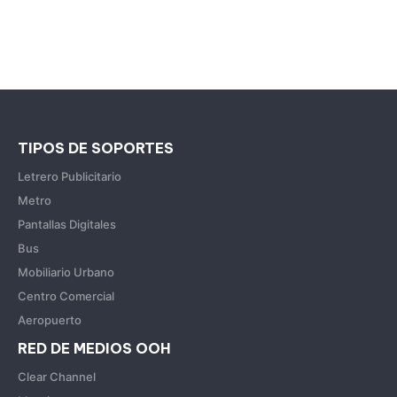
TIPOS DE SOPORTES
Letrero Publicitario
Metro
Pantallas Digitales
Bus
Mobiliario Urbano
Centro Comercial
Aeropuerto
RED DE MEDIOS OOH
Clear Channel