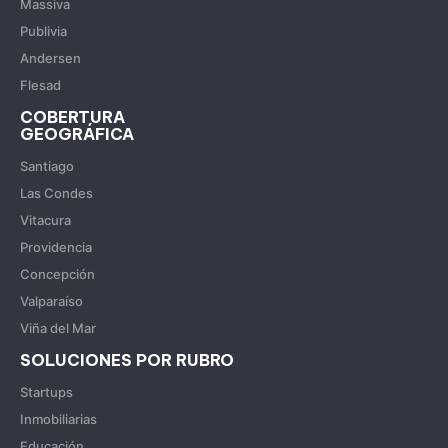
Massiva
Publivia
Andersen
Flesad
COBERTURA
GEOGRÁFICA
Santiago
Las Condes
Vitacura
Providencia
Concepción
Valparaíso
Viña del Mar
SOLUCIONES POR RUBRO
Startups
Inmobiliarias
Educación