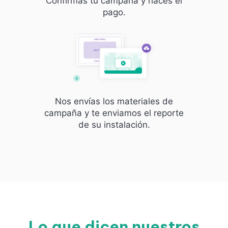
Confirmas tu campaña y haces el
pago.
Nos envías los materiales de
campaña y te enviamos el reporte
de su instalación.
Lo que dicen nuestros