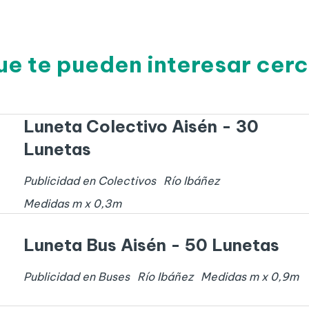
ue te pueden interesar cerc
Luneta Colectivo Aisén - 30
Lunetas
Publicidad en Colectivos
Río Ibáñez
Medidas
m x
0,3
m
Luneta Bus Aisén - 50 Lunetas
Publicidad en Buses
Río Ibáñez
Medidas
m x
0,9
m