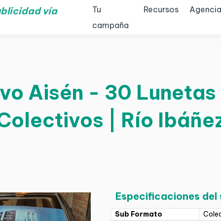
Tu
Recursos
Agencia
blicidad vía
campaña
vo Aisén - 30 Lunetas 
Colectivos | Río Ibáñe
Especificaciones del
Sub Formato
Cole