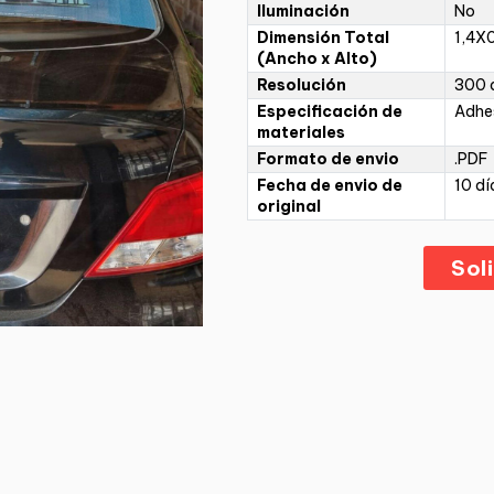
Iluminación
No
Dimensión Total
1,4X
(Ancho x Alto)
Resolución
300 d
Especificación de
Adhe
materiales
Formato de envio
.PDF
Fecha de envio de
10 dí
original
Sol