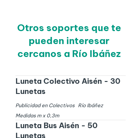
Otros soportes que te
pueden interesar
cercanos a Río Ibáñez
Luneta Colectivo Aisén - 30
Lunetas
Publicidad en Colectivos
Río Ibáñez
Medidas
m x
0,3
m
Luneta Bus Aisén - 50
Lunetas