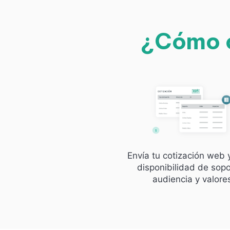
¿Cómo c
Envía tu cotización web 
disponibilidad de sopo
audiencia y valore