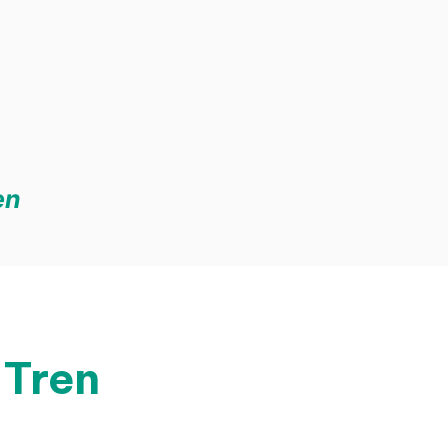
en
 Tren