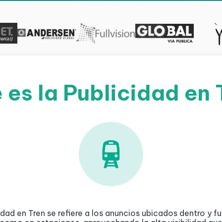
 es la Publicidad en 
idad en Tren se refiere a los anuncios ubicados dentro y fu