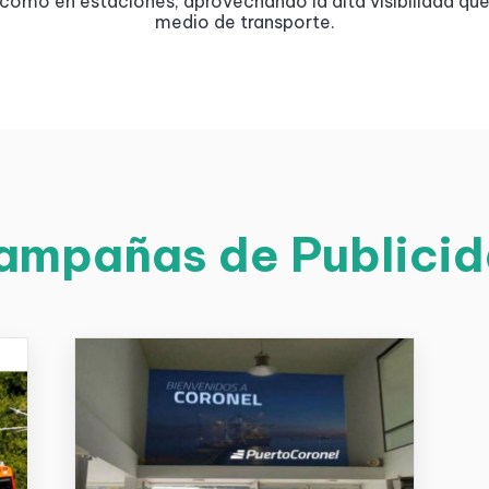
í como en estaciones, aprovechando la alta visibilidad que
medio de transporte.
ampañas de Publicid