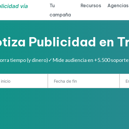
Tu
Recursos
Agencias
licidad vía
campaña
tiza Publicidad en T
orra tiempo (y dinero)
✓
Mide audiencia en +5.500 soporte