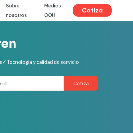
Sobre
Medios
Cotiza
nosotros
OOH
ren
s
✓
Tecnología y calidad de servicio
Cotiza