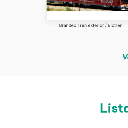
Brandeo Tren exterior / Biotren
V
List