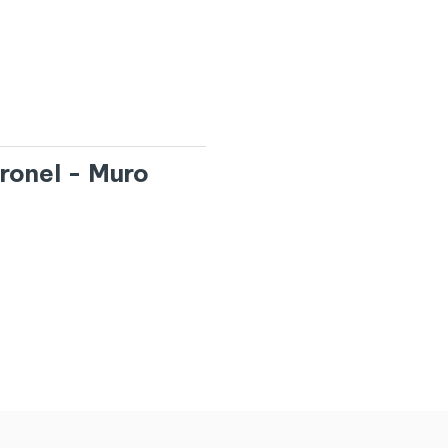
oronel - Muro