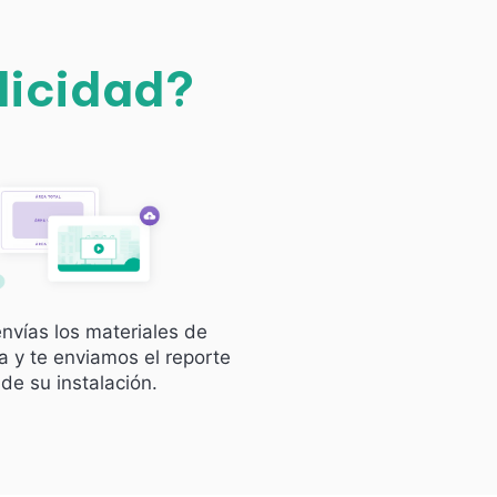
licidad?
nvías los materiales de
 y te enviamos el reporte
de su instalación.