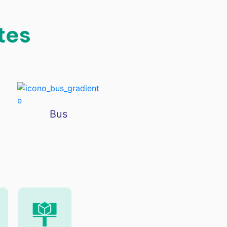
tes
Bus