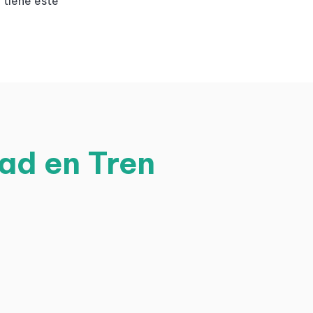
 tiene este
ad en Tren