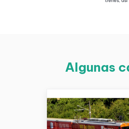
trenes, as
Algunas c