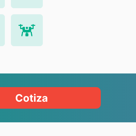
Cotiza