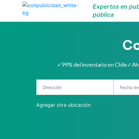
Expertos en pub
pública
Co
✓
99% del inventario en Chile
✓
Ah
Agregar otra ubicación