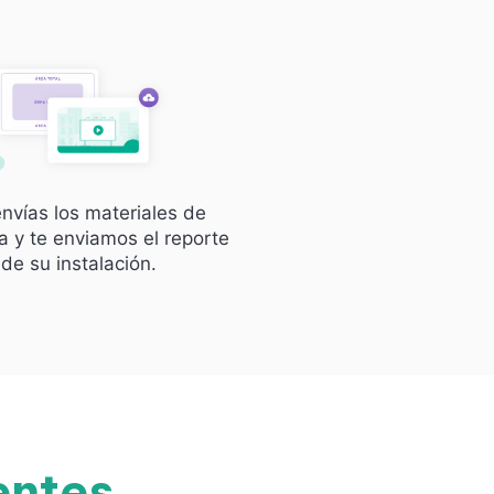
nvías los materiales de
 y te enviamos el reporte
de su instalación.
entes