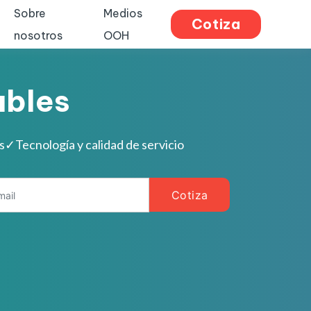
Sobre
Medios
Cotiza
nosotros
OOH
ables
s
✓
Tecnología y calidad de servicio
Cotiza