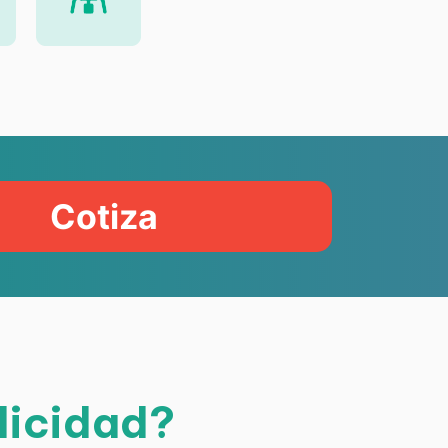
Cotiza
licidad?