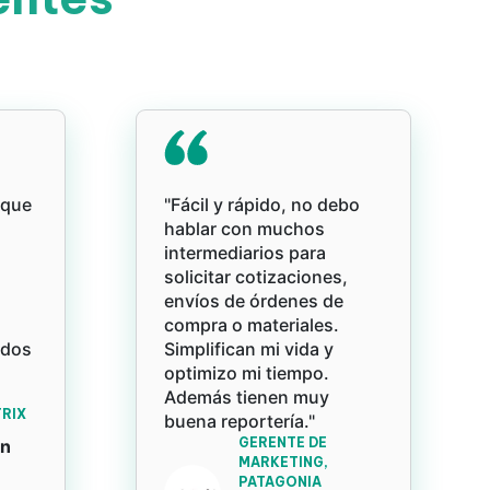
rque
"Fácil y rápido, no debo
hablar con muchos
intermediarios para
solicitar cotizaciones,
envíos de órdenes de
compra o materiales.
ados
Simplifican mi vida y
optimizo mi tiempo.
Además tienen muy
RIX
buena reportería."
GERENTE DE
an
MARKETING,
PATAGONIA