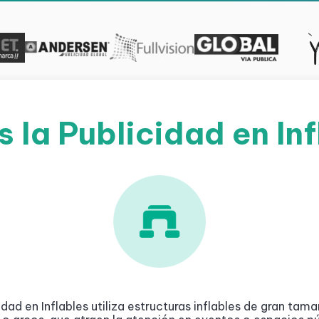
 la Publicidad en In
idad en Inflables utiliza estructuras inflables de gran ta