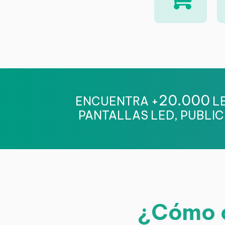
20.000
ENCUENTRA +
LE
PANTALLAS LED, PUBLIC
¿Cómo c