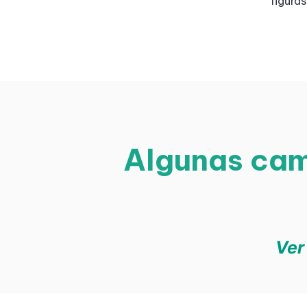
figura
Algunas cam
Ver