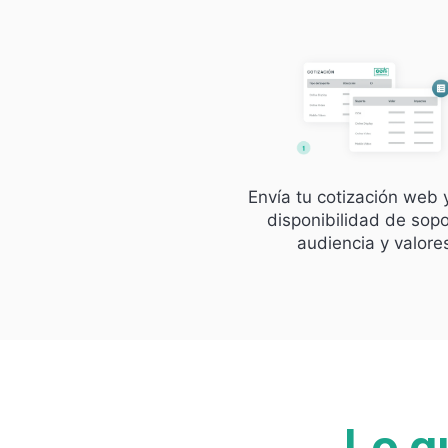
Envía tu cotización web 
disponibilidad de sopo
audiencia y valore
Lo q