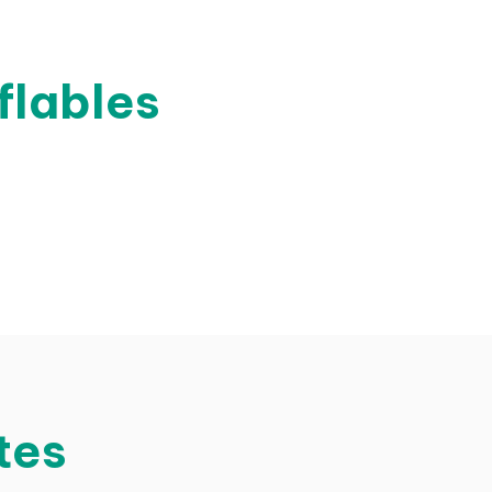
flables
tes