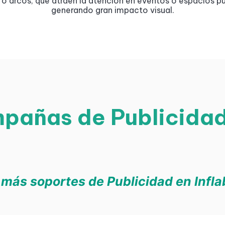
s o arcos, que atraen la atención en eventos o espacios pú
generando gran impacto visual.
pañas de Publicidad 
 más soportes de Publicidad en Infla