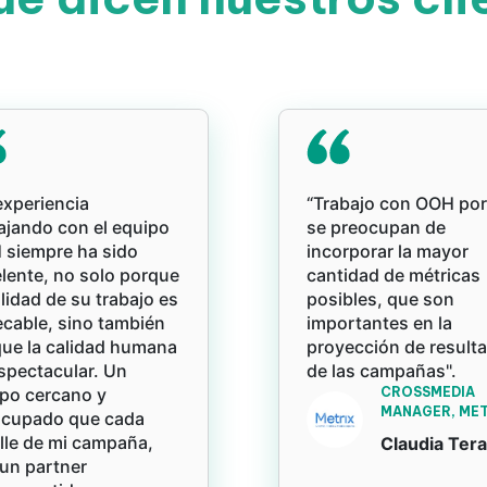
experiencia
“Trabajo con OOH po
ajando con el equipo
se preocupan de
siempre ha sido
incorporar la mayor
lente, no solo porque
cantidad de métricas
alidad de su trabajo es
posibles, que son
cable, sino también
importantes en la
ue la calidad humana
proyección de result
spectacular. Un
de las campañas".
po cercano y
CROSSMEDIA
MANAGER, MET
ocupado que cada
lle de mi campaña,
Claudia Ter
un partner