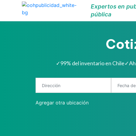
Expertos en pub
pública
Coti
✓
99% del inventario en Chile
✓
Ah
Agregar otra ubicación