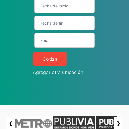
Cotiza
Agregar otra ubicación
❮
❯