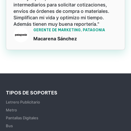
intermediarios para solicitar cotizaciones,
envíos de órdenes de compra o materiales.
Simplifican mi vida y optimizo mi tiempo.
Además tienen muy buena reportería."
GERENTE DE MARKETING, PATAGONIA
Macarena Sánchez
TIPOS DE SOPORTES
Letrero Publicitario
Metro
Pantallas Digitales
Bus