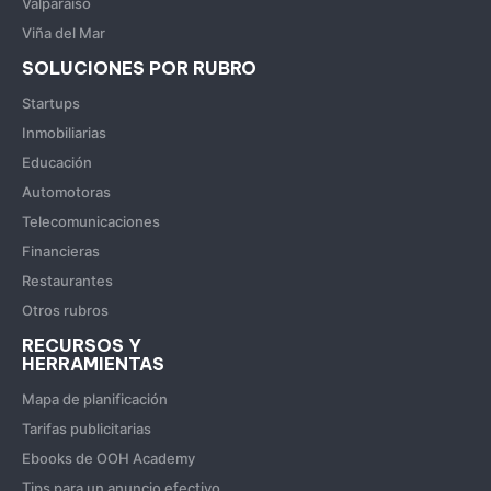
Valparaíso
Viña del Mar
SOLUCIONES POR RUBRO
Startups
Inmobiliarias
Educación
Automotoras
Telecomunicaciones
Financieras
Restaurantes
Otros rubros
RECURSOS Y
HERRAMIENTAS
Mapa de planificación
Tarifas publicitarias
Ebooks de OOH Academy
Tips para un anuncio efectivo