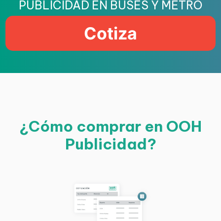
PUBLICIDAD EN BUSES Y METRO
Cotiza
¿Cómo comprar en OOH
Publicidad?