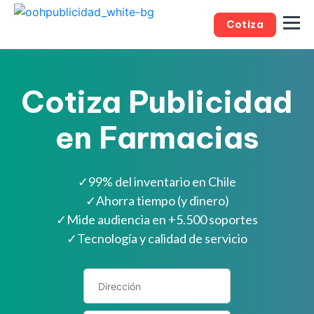
Cotiza
Cotiza Publicidad
en Farmacias
✓
99% del inventario en Chile
✓
Ahorra tiempo (y dinero)
✓
Mide audiencia en +5.500 soportes
✓
Tecnología y calidad de servicio