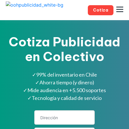
Cotiza
Cotiza Publicidad
en Colectivo
✓
99% del inventario en Chile
✓
Ahorra tiempo (y dinero)
✓
Mide audiencia en +5.500 soportes
✓
Tecnología y calidad de servicio