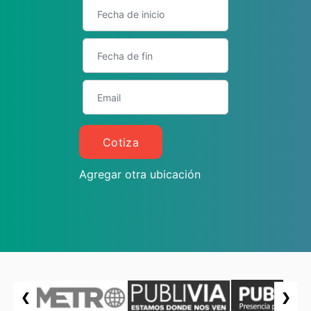
Cotiza
Agregar otra ubicación
❮
❯