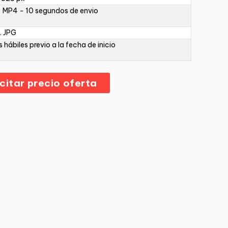
 MP4 - 10 segundos de envio
. JPG
s hábiles previo a la fecha de inicio
icitar precio oferta