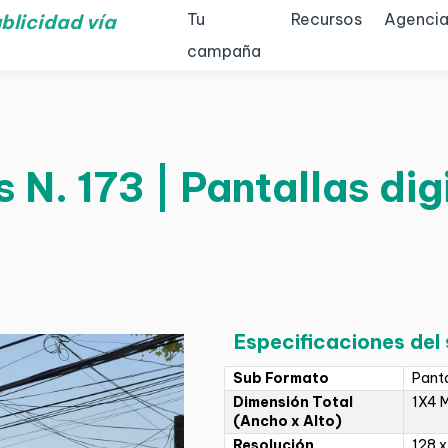
Tu
Recursos
Agencia
blicidad vía
campaña
N. 173 | Pantallas digi
Especificaciones del
Sub Formato
Panta
Dimensión Total
1X4 
(Ancho x Alto)
Resolución
128 x