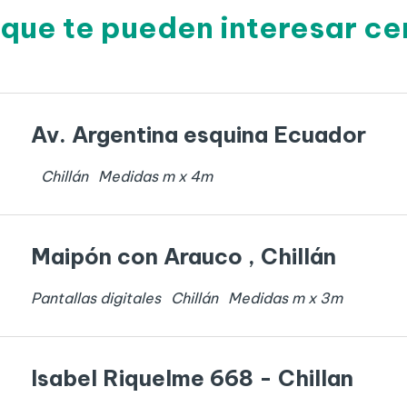
que te pueden interesar ce
Av. Argentina esquina Ecuador
Chillán
Medidas
m x
4
m
Maipón con Arauco , Chillán
Pantallas digitales
Chillán
Medidas
m x
3
m
Isabel Riquelme 668 - Chillan