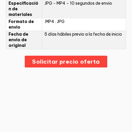
Especificació
JPG - MP4 - 10 segundos de envio
n de
materiales
Formato de
.MP4 . JPG
envio
Fecha de
5 días hábiles previo a la fecha de inicio
envio de
original
Solicitar precio oferta