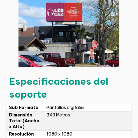
Especificaciones del
soporte
Sub Formato
Pantallas digitales
Dimensión
3X3 Metros
Total (Ancho
x Alto)
Resolución
1080 x 1080