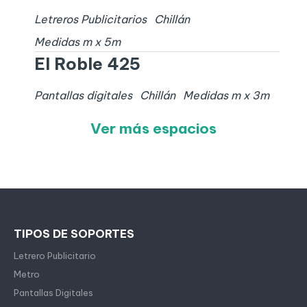
Letreros Publicitarios
Chillán
Medidas
m x
5
m
El Roble 425
Pantallas digitales
Chillán
Medidas
m x
3
m
Ver más espacios
TIPOS DE SOPORTES
Letrero Publicitario
Metro
Pantallas Digitales