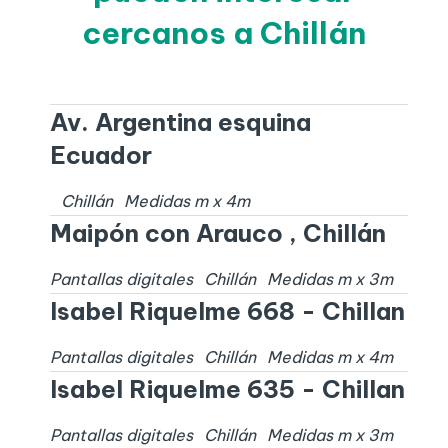
cercanos a Chillán
Av. Argentina esquina
Ecuador
Chillán
Medidas
m x
4
m
Maipón con Arauco , Chillán
Pantallas digitales
Chillán
Medidas
m x
3
m
Isabel Riquelme 668 - Chillan
Pantallas digitales
Chillán
Medidas
m x
4
m
Isabel Riquelme 635 - Chillan
Pantallas digitales
Chillán
Medidas
m x
3
m