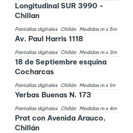
Longitudinal SUR 3990 -
Chillan
Pantallas digitales
Chillán
Medidas
m x
5
m
Av. Paul Harris 1118
Pantallas digitales
Chillán
Medidas
m x
3
m
18 de Septiembre esquina
Cocharcas
Pantallas digitales
Chillán
Medidas
m x
1
m
Yerbas Buenas N. 173
Pantallas digitales
Chillán
Medidas
m x
4
m
Prat con Avenida Arauco,
Chillán