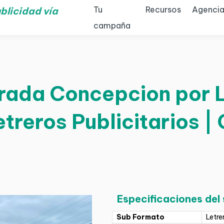
Tu
Recursos
Agencia
blicidad vía
campaña
trada Concepcion por 
etreros Publicitarios 
Especificaciones del
Sub Formato
Letre