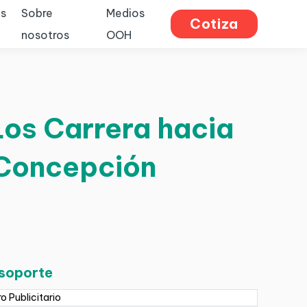
s
Sobre
Medios
Cotiza
nosotros
OOH
Los Carrera hacia
| Concepción
 soporte
ro Publicitario