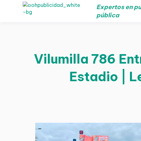
Expertos en pu
pública
Vilumilla 786 En
Estadio | L