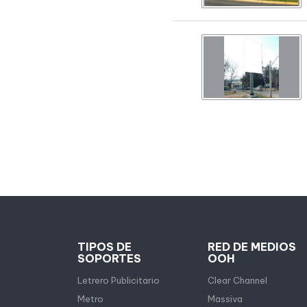
TIPOS DE
RED DE MEDIOS
SOPORTES
OOH
Letrero Publicitario
Clear Channel
Metro
Massiva