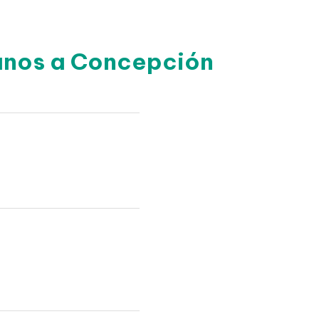
canos a Concepción