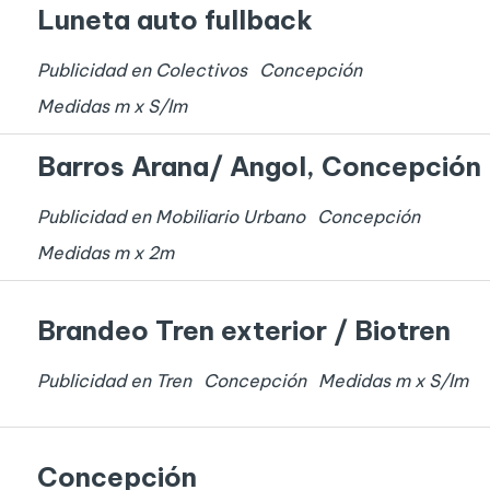
Luneta auto fullback
Publicidad en Colectivos
Concepción
Medidas
m x
S/I
m
Barros Arana/ Angol, Concepción
Publicidad en Mobiliario Urbano
Concepción
Medidas
m x
2
m
Brandeo Tren exterior / Biotren
Publicidad en Tren
Concepción
Medidas
m x
S/I
m
Concepción