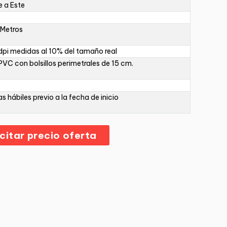
 a Este
 Metros
pi medidas al 10% del tamaño real
PVC con bolsillos perimetrales de 15 cm.
as hábiles previo a la fecha de inicio
icitar precio oferta