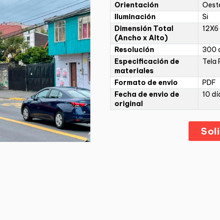
Orientación
Oeste
Iluminación
Si
Dimensión Total
12X6
(Ancho x Alto)
Resolución
300 d
Especificación de
Tela 
materiales
Formato de envio
PDF
Fecha de envio de
10 dí
original
Sol