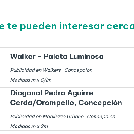
e te pueden interesar cer
Walker - Paleta Luminosa
Publicidad en Walkers
Concepción
Medidas
m x
S/I
m
Diagonal Pedro Aguirre
Cerda/Orompello, Concepción
Publicidad en Mobiliario Urbano
Concepción
Medidas
m x
2
m