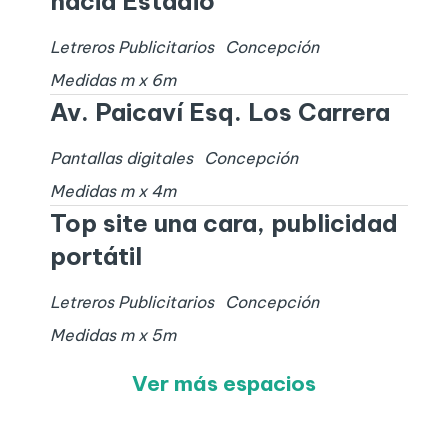
hacia Estadio
Letreros Publicitarios
Concepción
Medidas
m x
6
m
Av. Paicaví Esq. Los Carrera
Pantallas digitales
Concepción
Medidas
m x
4
m
Top site una cara, publicidad
portátil
Letreros Publicitarios
Concepción
Medidas
m x
5
m
Ver más espacios