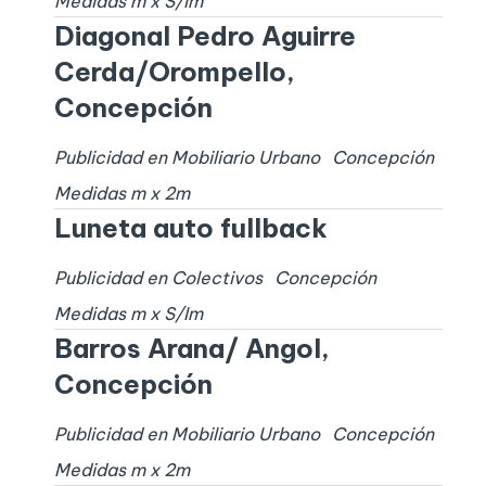
Medidas
m x
S/I
m
Diagonal Pedro Aguirre
Cerda/Orompello,
Concepción
Publicidad en Mobiliario Urbano
Concepción
Medidas
m x
2
m
Luneta auto fullback
Publicidad en Colectivos
Concepción
Medidas
m x
S/I
m
Barros Arana/ Angol,
Concepción
Publicidad en Mobiliario Urbano
Concepción
Medidas
m x
2
m