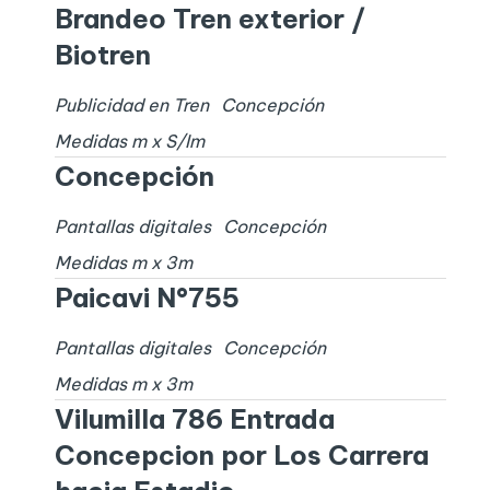
Brandeo Tren exterior /
Biotren
Publicidad en Tren
Concepción
Medidas
m x
S/I
m
Concepción
Pantallas digitales
Concepción
Medidas
m x
3
m
Paicavi N°755
Pantallas digitales
Concepción
Medidas
m x
3
m
Vilumilla 786 Entrada
Concepcion por Los Carrera