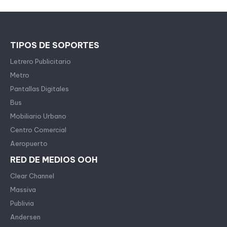
TIPOS DE SOPORTES
Letrero Publicitario
Metro
Pantallas Digitales
Bus
Mobiliario Urbano
Centro Comercial
Aeropuerto
RED DE MEDIOS OOH
Clear Channel
Massiva
Publivia
Andersen