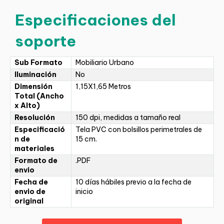
Especificaciones del
soporte
Sub Formato
Mobiliario Urbano
Iluminación
No
Dimensión
1,15X1,65 Metros
Total (Ancho
x Alto)
Resolución
150 dpi, medidas a tamaño real
Especificació
Tela PVC con bolsillos perimetrales de
n de
15 cm.
materiales
Formato de
.PDF
envio
Fecha de
10 días hábiles previo a la fecha de
envio de
inicio
original