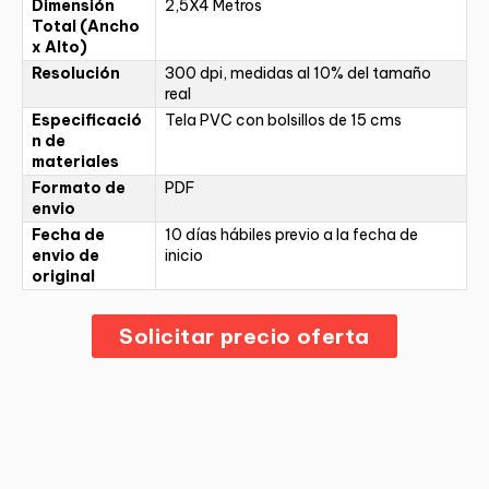
Dimensión
2,5X4 Metros
Total (Ancho
x Alto)
Resolución
300 dpi, medidas al 10% del tamaño
real
Especificació
Tela PVC con bolsillos de 15 cms
n de
materiales
Formato de
PDF
envio
Fecha de
10 días hábiles previo a la fecha de
envio de
inicio
original
Solicitar precio oferta