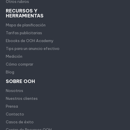
Otros rubros
RECURSOS Y
HERRAMIENTAS
Mapa de planificación
Tarifas publicitarias
Ebooks de OOH Academy
Tips para un anuncio efectivo
Medición
Cómo comprar
Blog
SOBRE OOH
Nosotros
Nuestros clientes
Prensa
Contacto
Casos de éxito
Centro de Recursos OOH