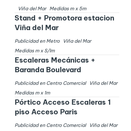
Viña del Mar
Medidas
m x
5
m
Stand + Promotora estacion
Viña del Mar
Publicidad en Metro
Viña del Mar
Medidas
m x
S/I
m
Escaleras Mecánicas +
Baranda Boulevard
Publicidad en Centro Comercial
Viña del Mar
Medidas
m x
1
m
Pórtico Acceso Escaleras 1
piso Acceso Paris
Publicidad en Centro Comercial
Viña del Mar