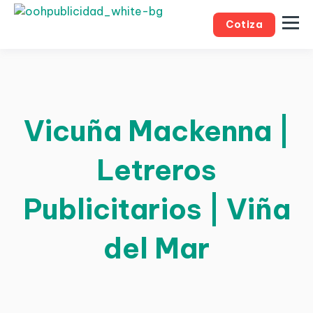
Cotiza
Vicuña Mackenna |
Letreros
Publicitarios | Viña
del Mar