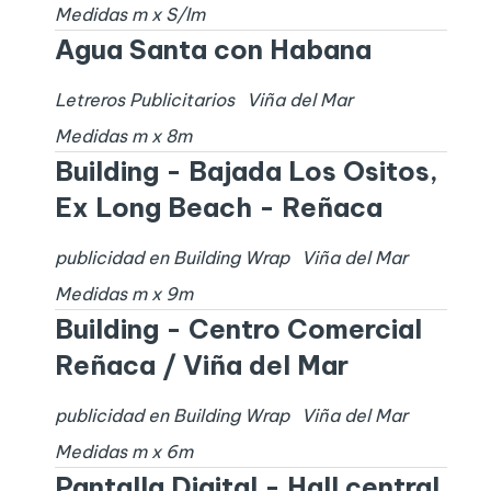
Medidas
m x
S/I
m
Agua Santa con Habana
Letreros Publicitarios
Viña del Mar
Medidas
m x
8
m
Building - Bajada Los Ositos,
Ex Long Beach - Reñaca
publicidad en Building Wrap
Viña del Mar
Medidas
m x
9
m
Building - Centro Comercial
Reñaca / Viña del Mar
publicidad en Building Wrap
Viña del Mar
Medidas
m x
6
m
Pantalla Digital - Hall central