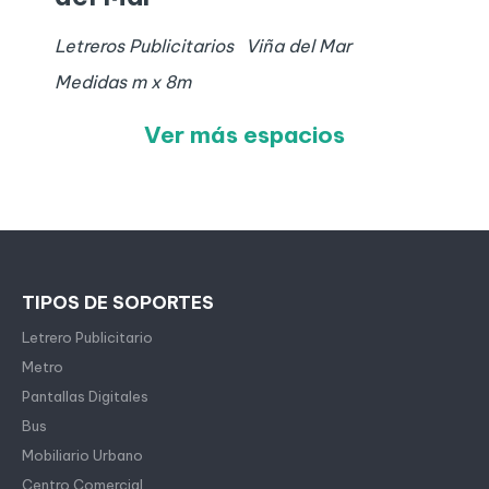
Letreros Publicitarios
Viña del Mar
Medidas
m x
8
m
Ver más espacios
TIPOS DE SOPORTES
Letrero Publicitario
Metro
Pantallas Digitales
Bus
Mobiliario Urbano
Centro Comercial