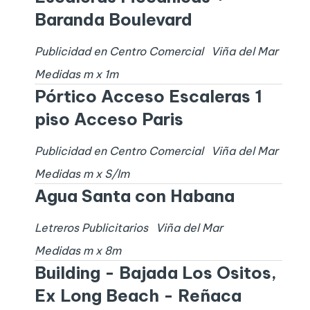
Baranda Boulevard
Publicidad en Centro Comercial
Viña del Mar
Medidas
m x
1
m
Pórtico Acceso Escaleras 1
piso Acceso Paris
Publicidad en Centro Comercial
Viña del Mar
Medidas
m x
S/I
m
Agua Santa con Habana
Letreros Publicitarios
Viña del Mar
Medidas
m x
8
m
Building - Bajada Los Ositos,
Ex Long Beach - Reñaca