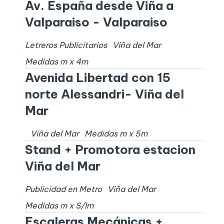
Av. España desde Viña a
Valparaiso - Valparaiso
Letreros Publicitarios
Viña del Mar
Medidas
m x
4
m
Avenida Libertad con 15
norte Alessandri- Viña del
Mar
Viña del Mar
Medidas
m x
5
m
Stand + Promotora estacion
Viña del Mar
Publicidad en Metro
Viña del Mar
Medidas
m x
S/I
m
Escaleras Mecánicas +