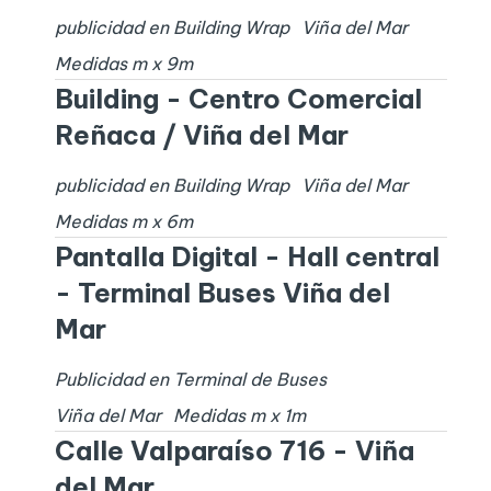
publicidad en Building Wrap
Viña del Mar
Medidas
m x
9
m
Building - Centro Comercial
Reñaca / Viña del Mar
publicidad en Building Wrap
Viña del Mar
Medidas
m x
6
m
Pantalla Digital - Hall central
- Terminal Buses Viña del
Mar
Publicidad en Terminal de Buses
Viña del Mar
Medidas
m x
1
m
Calle Valparaíso 716 - Viña
del Mar