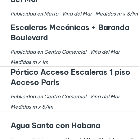
Publicidad en Metro
Viña del Mar
Medidas
m x
S/I
m
Escaleras Mecánicas + Baranda
Boulevard
Publicidad en Centro Comercial
Viña del Mar
Medidas
m x
1
m
Pórtico Acceso Escaleras 1 piso
Acceso Paris
Publicidad en Centro Comercial
Viña del Mar
Medidas
m x
S/I
m
Agua Santa con Habana