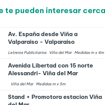
e te pueden interesar cerca
Av. España desde Viña a
Valparaiso - Valparaiso
Letreros Publicitarios
Viña del Mar
Medidas
m x
4
m
Avenida Libertad con 15 norte
Alessandri- Viña del Mar
Viña del Mar
Medidas
m x
5
m
Stand + Promotora estacion Viña
del Mar