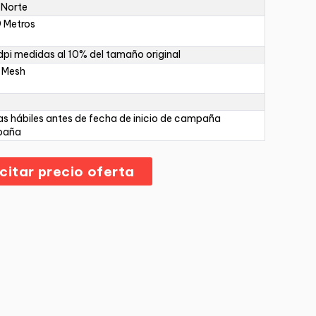
 Norte
 Metros
pi medidas al 10% del tamaño original
 Mesh
as hábiles antes de fecha de inicio de campaña
paña
icitar precio oferta