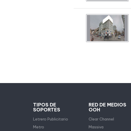
TIPOS DE
RED DE MEDIOS
SOPORTES
OOH
Letrero Publicitario
Clear Channel
Metro
Massiva