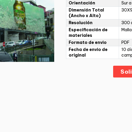
Orientación
Sur a
Dimensión Total
30X9
(Ancho x Alto)
Resolución
300 d
Especificación de
Malla
materiales
Formato de envio
PDF
Fecha de envio de
10 dí
original
cam
Sol