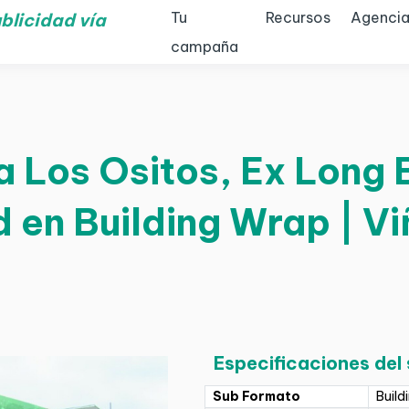
Tu
Recursos
Agencia
blicidad vía
campaña
a Los Ositos, Ex Long
d en Building Wrap | Vi
Especificaciones del
Sub Formato
Build