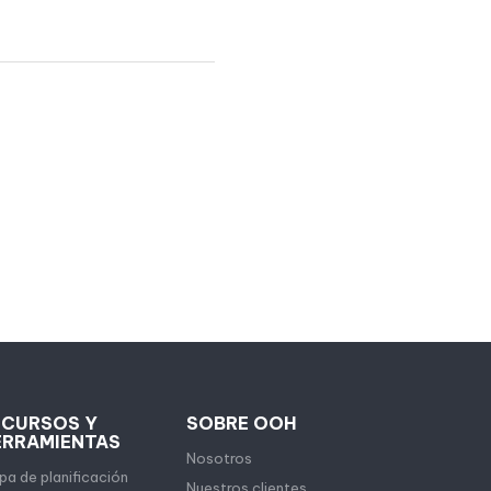
ECURSOS Y
SOBRE OOH
ERRAMIENTAS
Nosotros
a de planificación
Nuestros clientes