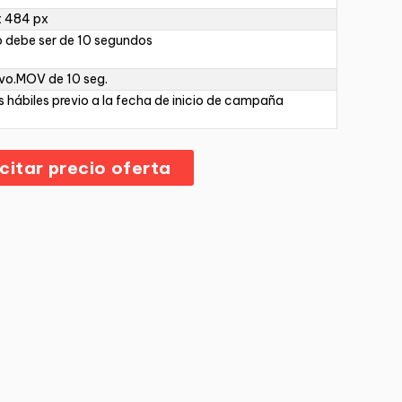
x 484 px
 debe ser de 10 segundos
vo.MOV de 10 seg.
s hábiles previo a la fecha de inicio de campaña
icitar precio oferta