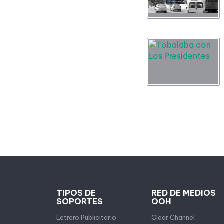
TIPOS DE
RED DE MEDIOS
SOPORTES
OOH
Letrero Publicitario
Clear Channel