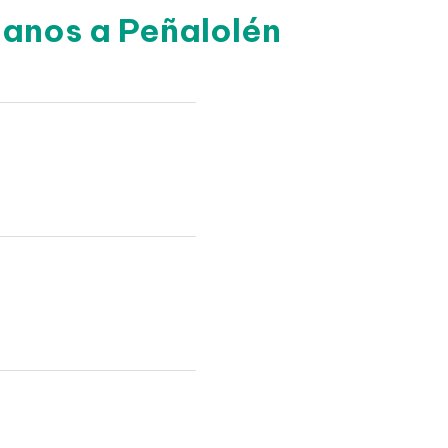
canos a Peñalolén