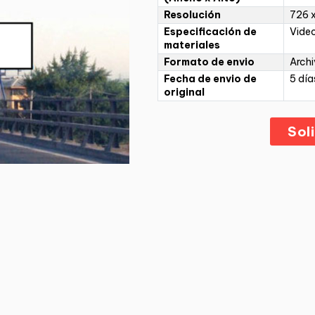
Resolución
726 
Especificación de
Video
materiales
Formato de envio
Archi
Fecha de envio de
5 día
original
Sol