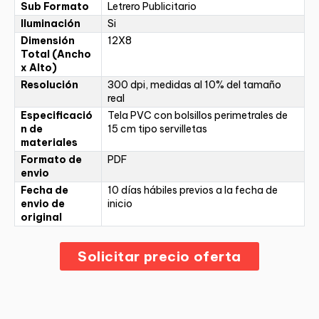
Sub Formato
Letrero Publicitario
Iluminación
Si
Dimensión
12X8
Total (Ancho
x Alto)
Resolución
300 dpi, medidas al 10% del tamaño
real
Especificació
Tela PVC con bolsillos perimetrales de
n de
15 cm tipo servilletas
materiales
Formato de
PDF
envio
Fecha de
10 días hábiles previos a la fecha de
envio de
inicio
original
Solicitar precio oferta