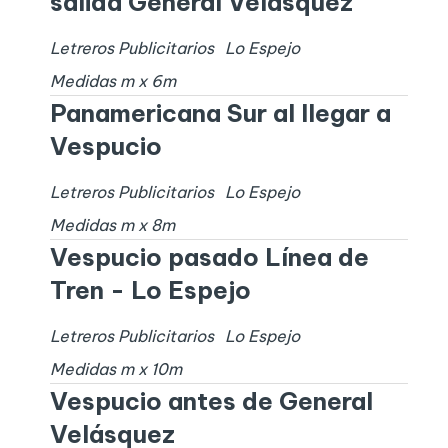
salida General Velásquez
Letreros Publicitarios
Lo Espejo
Medidas
m x
6
m
Panamericana Sur al llegar a
Vespucio
Letreros Publicitarios
Lo Espejo
Medidas
m x
8
m
Vespucio pasado Línea de
Tren - Lo Espejo
Letreros Publicitarios
Lo Espejo
Medidas
m x
10
m
Vespucio antes de General
Velásquez