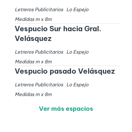
Letreros Publicitarios
Lo Espejo
Medidas
m x
8
m
Vespucio Sur hacia Gral.
Velásquez
Letreros Publicitarios
Lo Espejo
Medidas
m x
8
m
Vespucio pasado Velásquez
Letreros Publicitarios
Lo Espejo
Medidas
m x
8
m
Ver más espacios