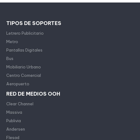
TIPOS DE SOPORTES
Letrero Publicitario
Metro
Pantallas Digitales
Bus
Mobiliario Urbano
Centro Comercial
Aeropuerto
RED DE MEDIOS OOH
Clear Channel
Massiva
Publivia
Andersen
Flesad