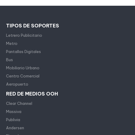
TIPOS DE SOPORTES
Letrero Publicitario
Metro
Pantallas Digitales
Bus
Mobiliario Urbano
Centro Comercial
Aeropuerto
RED DE MEDIOS OOH
Clear Channel
Massiva
Publivia
Andersen