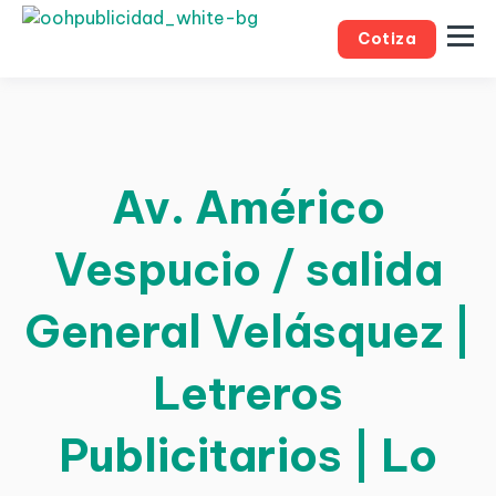
Cotiza
Av. Américo
Vespucio / salida
General Velásquez |
Letreros
Publicitarios | Lo