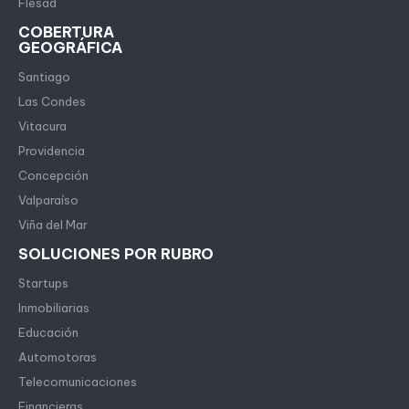
Flesad
COBERTURA
GEOGRÁFICA
Santiago
Las Condes
Vitacura
Providencia
Concepción
Valparaíso
Viña del Mar
SOLUCIONES POR RUBRO
Startups
Inmobiliarias
Educación
Automotoras
Telecomunicaciones
Financieras