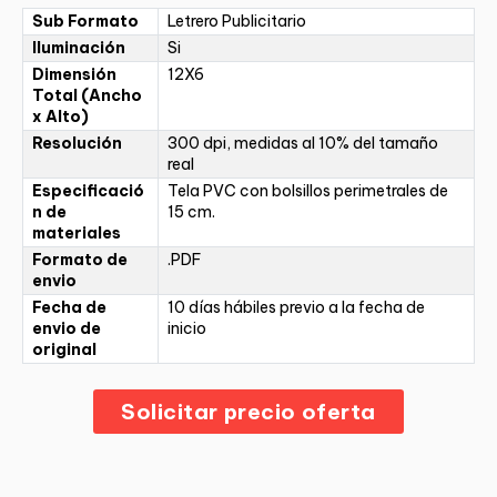
Sub Formato
Letrero Publicitario
Iluminación
Si
Dimensión
12X6
Total (Ancho
x Alto)
Resolución
300 dpi, medidas al 10% del tamaño
real
Especificació
Tela PVC con bolsillos perimetrales de
n de
15 cm.
materiales
Formato de
.PDF
envio
Fecha de
10 días hábiles previo a la fecha de
envio de
inicio
original
Solicitar precio oferta