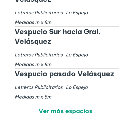
Letreros Publicitarios
Lo Espejo
Medidas
m x
8
m
Vespucio Sur hacia Gral.
Velásquez
Letreros Publicitarios
Lo Espejo
Medidas
m x
8
m
Vespucio pasado Velásquez
Letreros Publicitarios
Lo Espejo
Medidas
m x
8
m
Ver más espacios