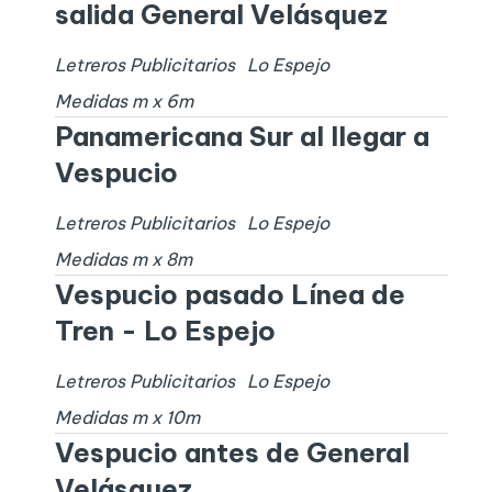
salida General Velásquez
Letreros Publicitarios
Lo Espejo
Medidas
m x
6
m
Panamericana Sur al llegar a
Vespucio
Letreros Publicitarios
Lo Espejo
Medidas
m x
8
m
Vespucio pasado Línea de
Tren - Lo Espejo
Letreros Publicitarios
Lo Espejo
Medidas
m x
10
m
Vespucio antes de General
Velásquez