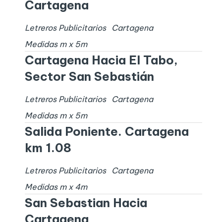
Cartagena
Letreros Publicitarios
Cartagena
Medidas
m x
5
m
Cartagena Hacia El Tabo,
Sector San Sebastián
Letreros Publicitarios
Cartagena
Medidas
m x
5
m
Salida Poniente. Cartagena
km 1.08
Letreros Publicitarios
Cartagena
Medidas
m x
4
m
San Sebastian Hacia
Cartagena