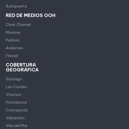
Aeropuerto
RED DE MEDIOS OOH
Clear Channel
Massiva
Publivia
Andersen
Flesad
COBERTURA
GEOGRÁFICA
Santiago
Las Condes
Vitacura
Providencia
Concepción
Valparaíso
Viña del Mar