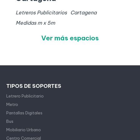
Letreros Publicitarios
Cartagena
Medidas
m x
5
m
Ver más espacios
TIPOS DE SOPORTES
Letrero Publicitario
Metro
Pantallas Digitales
Bus
Mobiliario Urbano
Centro Comercial