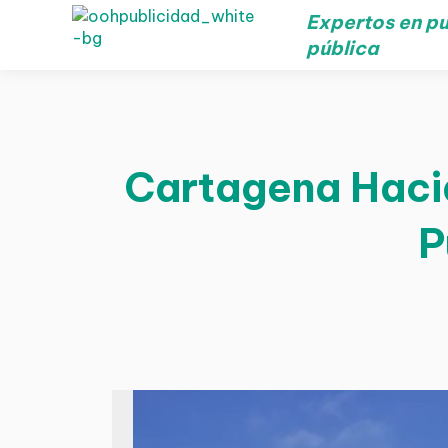
Expertos en pu
pública
Cartagena Hacia
P