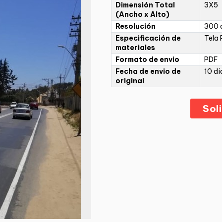
Dimensión Total
3X5
(Ancho x Alto)
Resolución
300 d
Especificación de
Tela 
materiales
Formato de envio
PDF
Fecha de envio de
10 dí
original
Sol