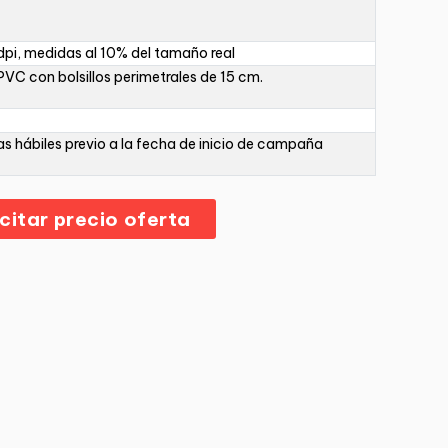
pi, medidas al 10% del tamaño real
PVC con bolsillos perimetrales de 15 cm.
as hábiles previo a la fecha de inicio de campaña
icitar precio oferta