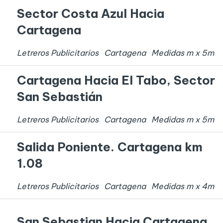
Sector Costa Azul Hacia
Cartagena
Letreros Publicitarios
Cartagena
Medidas
m x
5
m
Cartagena Hacia El Tabo, Sector
San Sebastián
Letreros Publicitarios
Cartagena
Medidas
m x
5
m
Salida Poniente. Cartagena km
1.08
Letreros Publicitarios
Cartagena
Medidas
m x
4
m
San Sebastian Hacia Cartagena