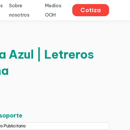
s
Sobre
Medios
Cotiza
nosotros
OOH
 Azul | Letreros
na
 soporte
ro Publicitario