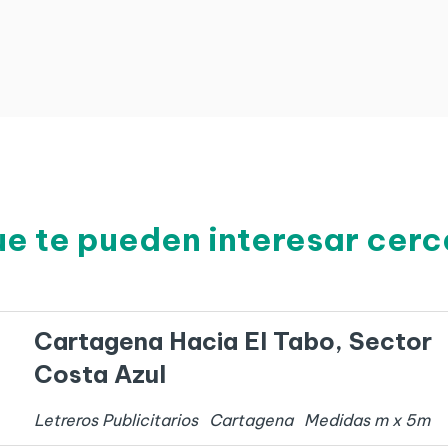
ue te pueden interesar cer
Cartagena Hacia El Tabo, Sector
Costa Azul
Letreros Publicitarios
Cartagena
Medidas
m x
5
m