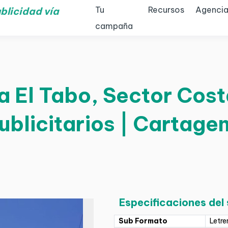
Tu
Recursos
Agencia
blicidad vía
campaña
 El Tabo, Sector Costa
ublicitarios | Cartage
Especificaciones del
Sub Formato
Letre