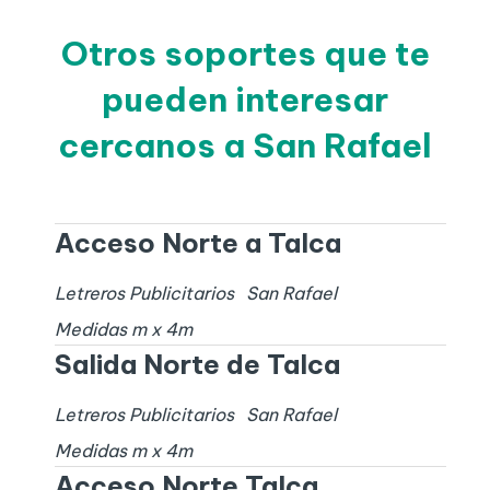
Otros soportes que te
pueden interesar
cercanos a San Rafael
Acceso Norte a Talca
Letreros Publicitarios
San Rafael
Medidas
m x
4
m
Salida Norte de Talca
Letreros Publicitarios
San Rafael
Medidas
m x
4
m
Acceso Norte Talca