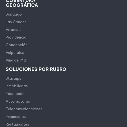
COBERTURA
GEOGRÁFICA
Santiago
Las Condes
Vitacura
Providencia
Concepción
Valparaíso
Viña del Mar
SOLUCIONES POR RUBRO
Startups
Inmobiliarias
Educación
Automotoras
Telecomunicaciones
Financieras
Restaurantes