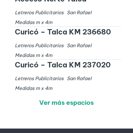
Letreros Publicitarios
San Rafael
Medidas
m x
4
m
Curicó – Talca KM 236680
Letreros Publicitarios
San Rafael
Medidas
m x
4
m
Curicó – Talca KM 237020
Letreros Publicitarios
San Rafael
Medidas
m x
4
m
Ver más espacios