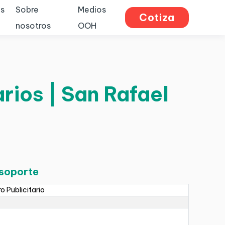
s
Sobre
Medios
Cotiza
nosotros
OOH
rios | San Rafael
 soporte
ro Publicitario