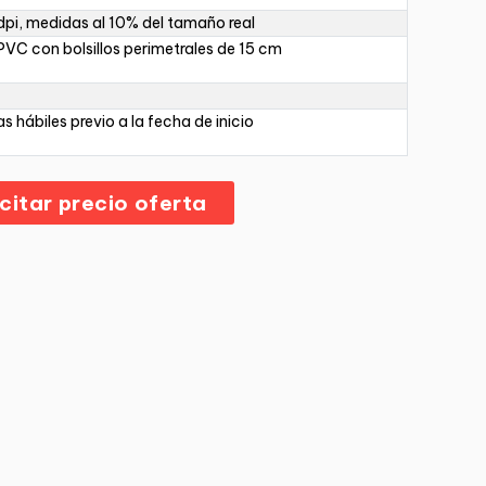
pi, medidas al 10% del tamaño real
PVC con bolsillos perimetrales de 15 cm
as hábiles previo a la fecha de inicio
icitar precio oferta