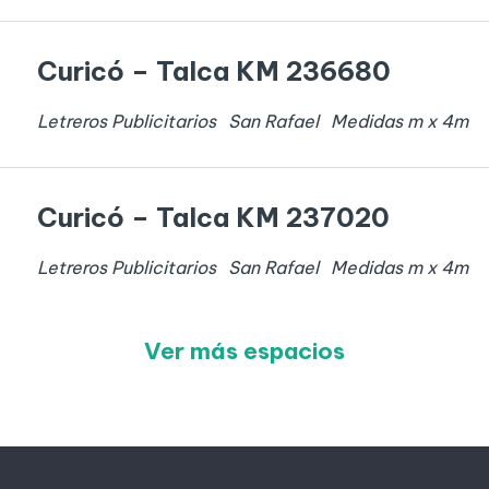
Curicó – Talca KM 236680
Letreros Publicitarios
San Rafael
Medidas
m x
4
m
Curicó – Talca KM 237020
Letreros Publicitarios
San Rafael
Medidas
m x
4
m
Ver más espacios