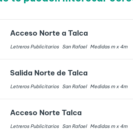
Acceso Norte a Talca
Letreros Publicitarios
San Rafael
Medidas
m x
4
m
Salida Norte de Talca
Letreros Publicitarios
San Rafael
Medidas
m x
4
m
Acceso Norte Talca
Letreros Publicitarios
San Rafael
Medidas
m x
4
m