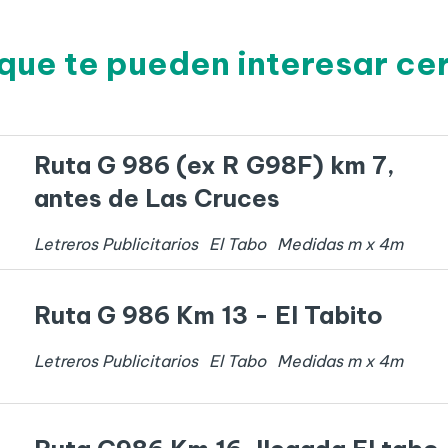
que te pueden interesar ce
Ruta G 986 (ex R G98F) km 7,
antes de Las Cruces
Letreros Publicitarios
El Tabo
Medidas
m x
4
m
Ruta G 986 Km 13 - El Tabito
Letreros Publicitarios
El Tabo
Medidas
m x
4
m