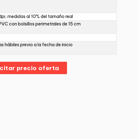
pi, medidas al 10% del tamaño real
PVC con bolsillos perimetrales de 15 cm
as hábiles previo a la fecha de inicio
icitar precio oferta