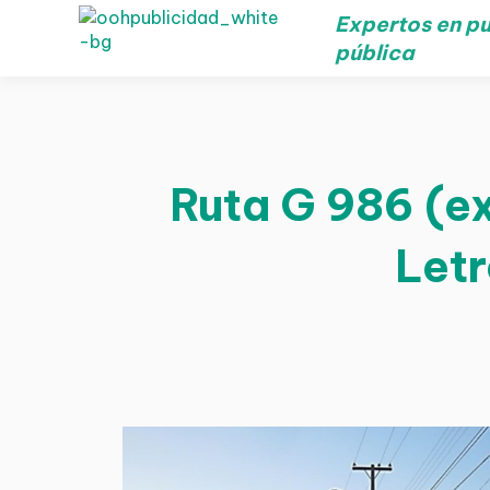
Expertos en pu
pública
Ruta G 986 (ex
Letr