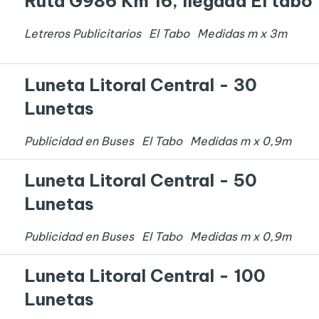
Ruta G986 Km 16, llegada El tabo
Letreros Publicitarios
El Tabo
Medidas
m x
3
m
Luneta Litoral Central - 30
Lunetas
Publicidad en Buses
El Tabo
Medidas
m x
0,9
m
Luneta Litoral Central - 50
Lunetas
Publicidad en Buses
El Tabo
Medidas
m x
0,9
m
Luneta Litoral Central - 100
Lunetas