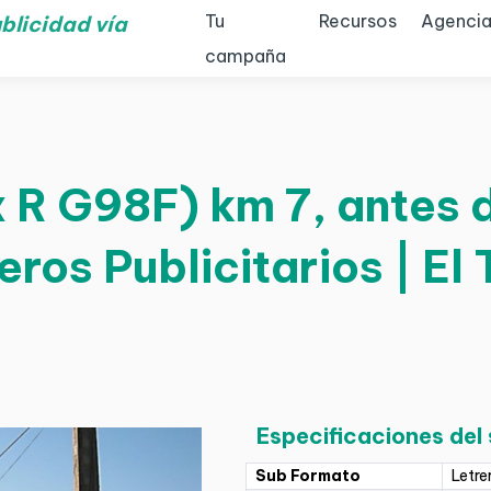
Tu
Recursos
Agencia
blicidad vía
campaña
 R G98F) km 7, antes 
eros Publicitarios | El
Especificaciones del
Sub Formato
Letre