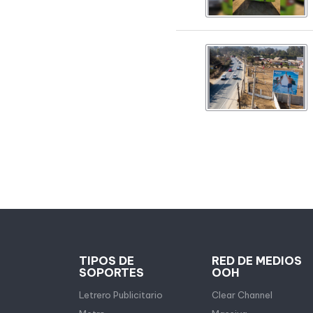
TIPOS DE
RED DE MEDIOS
SOPORTES
OOH
Letrero Publicitario
Clear Channel