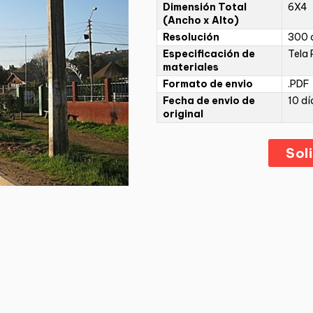
Dimensión Total
6X4
(Ancho x Alto)
Resolución
300 d
Especificación de
Tela 
materiales
Formato de envio
.PDF
Fecha de envio de
10 dí
original
Sol