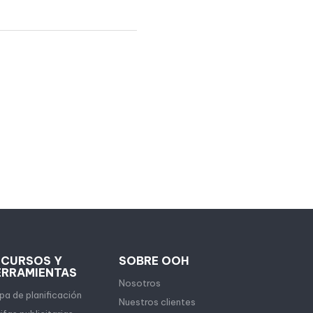
ECURSOS Y
SOBRE OOH
ERRAMIENTAS
Nosotros
a de planificación
Nuestros clientes