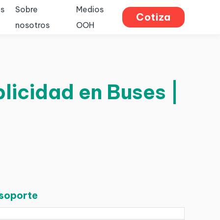
s
Sobre
Medios
Cotiza
nosotros
OOH
blicidad en Buses |
 soporte