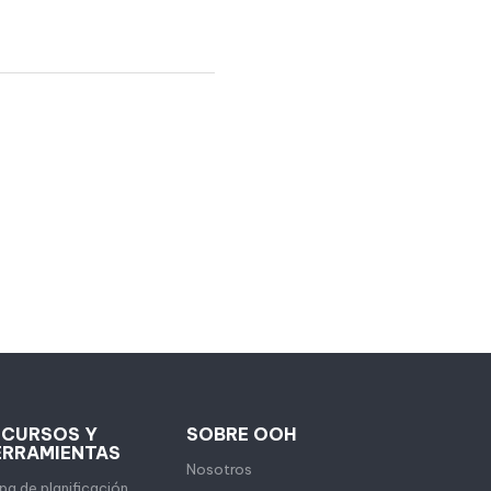
ECURSOS Y
SOBRE OOH
ERRAMIENTAS
Nosotros
a de planificación