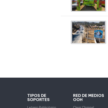
TIPOS DE
RED DE MEDIOS
SOPORTES
OOH
Letrero Publicitario
Clear Channel