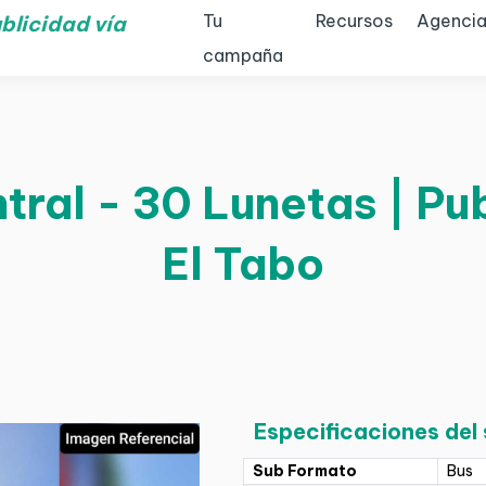
Tu
Recursos
Agencia
blicidad vía
campaña
tral - 30 Lunetas | Pu
El Tabo
Especificaciones del
Sub Formato
Bus