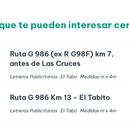
que te pueden interesar ce
Ruta G 986 (ex R G98F) km 7,
antes de Las Cruces
Letreros Publicitarios
El Tabo
Medidas
m x
4
m
Ruta G 986 Km 13 - El Tabito
Letreros Publicitarios
El Tabo
Medidas
m x
4
m