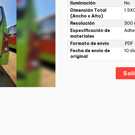
Iluminación
No
Dimensión Total
1,9X
(Ancho x Alto)
Resolución
300 d
Especificación de
Adhe
materiales
Formato de envio
.PDF
Fecha de envio de
10 dí
original
Sol