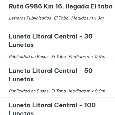
Ruta G986 Km 16, llegada El tabo
Letreros Publicitarios
El Tabo
Medidas
m x
3
m
Luneta Litoral Central - 30
Lunetas
Publicidad en Buses
El Tabo
Medidas
m x
0,9
m
Luneta Litoral Central - 50
Lunetas
Publicidad en Buses
El Tabo
Medidas
m x
0,9
m
Luneta Litoral Central - 100
Lunetas