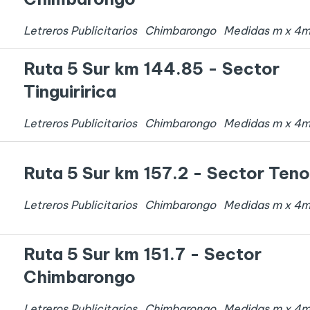
Letreros Publicitarios
Chimbarongo
Medidas
m x
4
Ruta 5 Sur km 144.85 - Sector
Tinguiririca
Letreros Publicitarios
Chimbarongo
Medidas
m x
4
Ruta 5 Sur km 157.2 - Sector Teno
Letreros Publicitarios
Chimbarongo
Medidas
m x
4
Ruta 5 Sur km 151.7 - Sector
Chimbarongo
Letreros Publicitarios
Chimbarongo
Medidas
m x
4