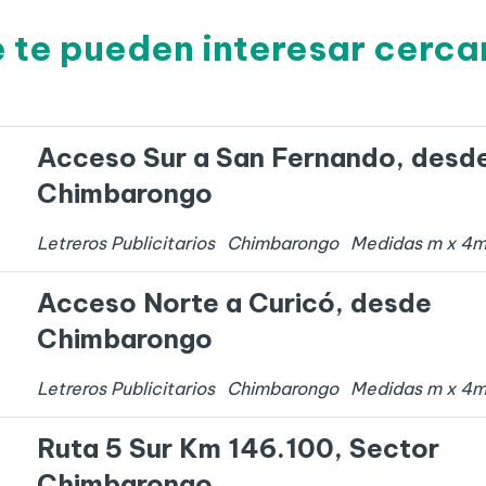
e te pueden interesar cerc
Acceso Sur a San Fernando, desd
Chimbarongo
Letreros Publicitarios
Chimbarongo
Medidas
m x
4
Acceso Norte a Curicó, desde
Chimbarongo
Letreros Publicitarios
Chimbarongo
Medidas
m x
4
Ruta 5 Sur Km 146.100, Sector
Chimbarongo