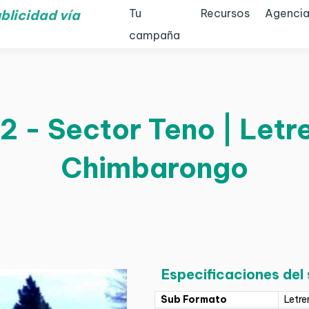
Tu
Recursos
Agencia
blicidad vía
campaña
2 - Sector Teno | Letre
Chimbarongo
Especificaciones del
Sub Formato
Letre