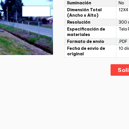
Iluminación
No
Dimensión Total
12X4
(Ancho x Alto)
Resolución
300 d
Especificación de
Tela 
materiales
Formato de envio
.PDF
Fecha de envio de
10 dí
original
Sol