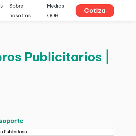
s
Sobre
Medios
Cotiza
nosotros
OOH
ros Publicitarios |
 soporte
ro Publicitario