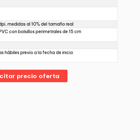
pi, medidas al 10% del tamaño real
PVC con bolsillos perimetrales de 15 cm
as hábiles previo a la fecha de inicio
icitar precio oferta