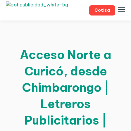
Cotiza
Acceso Norte a
Curicó, desde
Chimbarongo |
Letreros
Publicitarios |