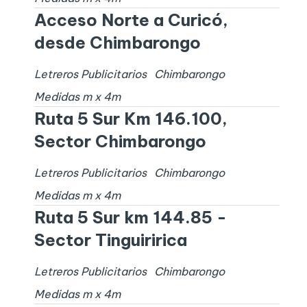
Acceso Norte a Curicó,
desde Chimbarongo
Letreros Publicitarios
Chimbarongo
Medidas
m x
4
m
Ruta 5 Sur Km 146.100,
Sector Chimbarongo
Letreros Publicitarios
Chimbarongo
Medidas
m x
4
m
Ruta 5 Sur km 144.85 -
Sector Tinguiririca
Letreros Publicitarios
Chimbarongo
Medidas
m x
4
m