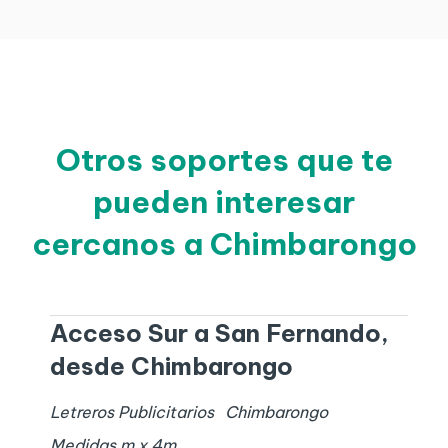
Otros soportes que te
pueden interesar
cercanos a Chimbarongo
Acceso Sur a San Fernando,
desde Chimbarongo
Letreros Publicitarios
Chimbarongo
Medidas
m x
4
m