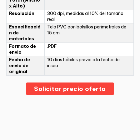
x Alto)
Resolución
300 dpi, medidas al 10% del tamaño
real
Especificació
Tela PVC con bolsillos perimetrales de
n de
15 cm
materiales
Formato de
.PDF
envio
Fecha de
10 días hábiles previo a la fecha de
envio de
inicio
original
Solicitar precio oferta