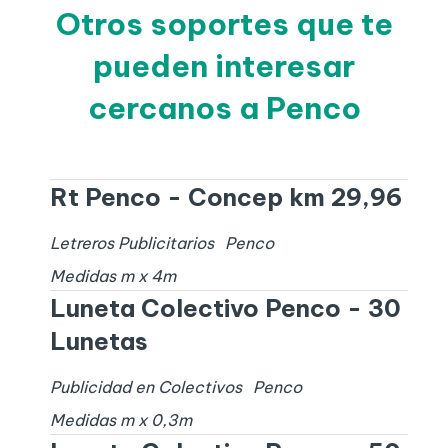
Otros soportes que te
pueden interesar
cercanos a Penco
Rt Penco - Concep km 29,96
Letreros Publicitarios
Penco
Medidas
m x
4
m
Luneta Colectivo Penco - 30
Lunetas
Publicidad en Colectivos
Penco
Medidas
m x
0,3
m