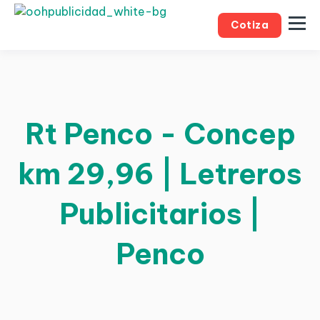
Cotiza
Rt Penco - Concep
km 29,96 | Letreros
Publicitarios |
Penco