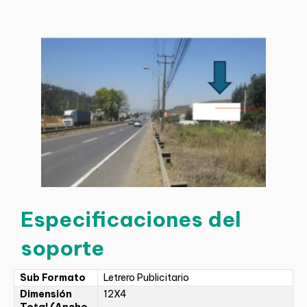
Especificaciones del
soporte
Sub Formato
Letrero Publicitario
Dimensión
12X4
Total (Ancho