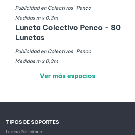
Publicidad en Colectivos
Penco
Medidas
m x
0,3
m
Luneta Colectivo Penco - 80
Lunetas
Publicidad en Colectivos
Penco
Medidas
m x
0,3
m
Ver más espacios
TIPOS DE SOPORTES
Letrero Publicitario