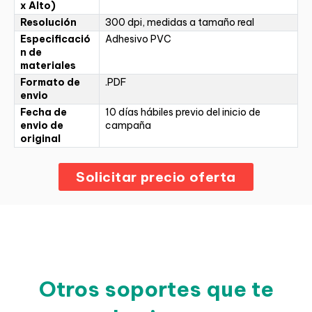
x Alto)
Resolución
300 dpi, medidas a tamaño real
Especificació
Adhesivo PVC
n de
materiales
Formato de
.PDF
envio
Fecha de
10 días hábiles previo del inicio de
envio de
campaña
original
Solicitar precio oferta
Otros soportes que te