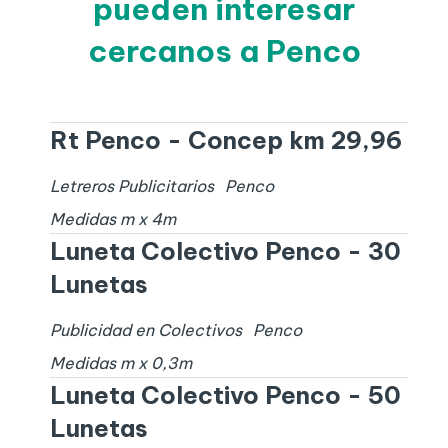
pueden interesar
cercanos a Penco
Rt Penco - Concep km 29,96
Letreros Publicitarios
Penco
Medidas
m x
4
m
Luneta Colectivo Penco - 30
Lunetas
Publicidad en Colectivos
Penco
Medidas
m x
0,3
m
Luneta Colectivo Penco - 50
Lunetas