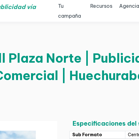
Tu
Recursos
Agencia
blicidad vía
campaña
l Plaza Norte | Public
Comercial | Huechurab
Especificaciones del
Sub Formato
Cent