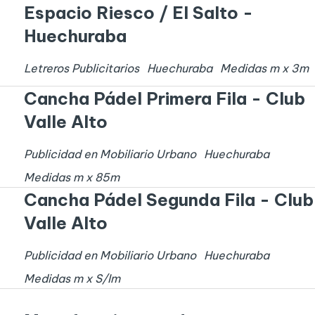
Espacio Riesco / El Salto -
Huechuraba
Letreros Publicitarios
Huechuraba
Medidas
m x
3
m
Cancha Pádel Primera Fila - Club
Valle Alto
Publicidad en Mobiliario Urbano
Huechuraba
Medidas
m x
85
m
Cancha Pádel Segunda Fila - Club
Valle Alto
Publicidad en Mobiliario Urbano
Huechuraba
Medidas
m x
S/I
m