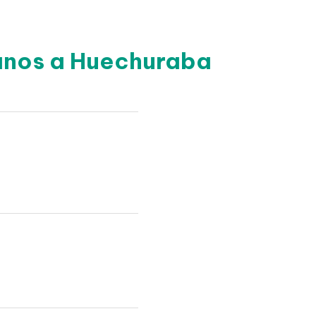
canos a Huechuraba