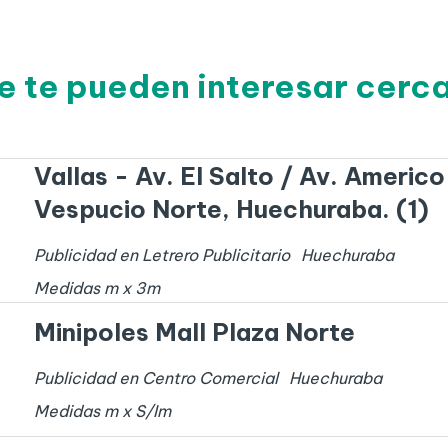
e te pueden interesar cer
Vallas - Av. El Salto / Av. Americo
Vespucio Norte, Huechuraba. (1)
Publicidad en Letrero Publicitario
Huechuraba
Medidas
m x
3
m
Minipoles Mall Plaza Norte
Publicidad en Centro Comercial
Huechuraba
Medidas
m x
S/I
m