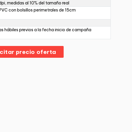
pi, medidas al 10% del tamaño real
PVC con bolsillos perimetrales de 15cm
as hábiles previos a la fecha inicio de campaña
icitar precio oferta