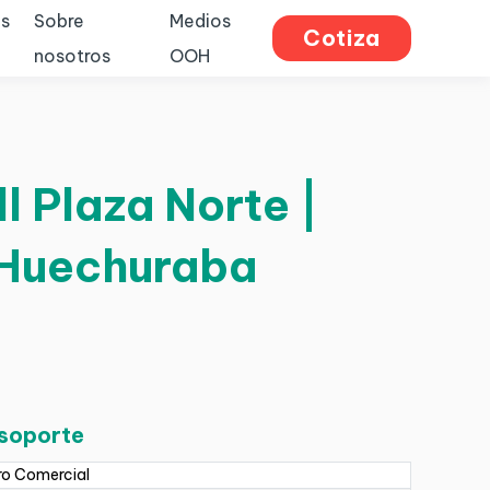
s
Sobre
Medios
Cotiza
nosotros
OOH
 Plaza Norte |
 Huechuraba
 soporte
ro Comercial