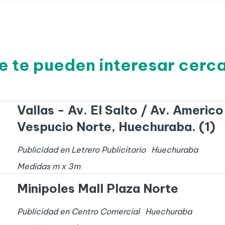
e te pueden interesar cer
Vallas - Av. El Salto / Av. Americo
Vespucio Norte, Huechuraba. (1)
Publicidad en Letrero Publicitario
Huechuraba
Medidas
m x
3
m
Minipoles Mall Plaza Norte
Publicidad en Centro Comercial
Huechuraba