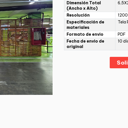
Dimensión Total
6,5X
(Ancho x Alto)
Resolución
1200 
Especificación de
Tela
materiales
Formato de envio
PDF
Fecha de envio de
10 dí
original
Sol