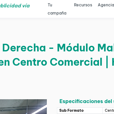
Tu
Recursos
Agencia
blicidad vía
campaña
 Derecha - Módulo Mall
 en Centro Comercial |
Especificaciones del
Sub Formato
Cent