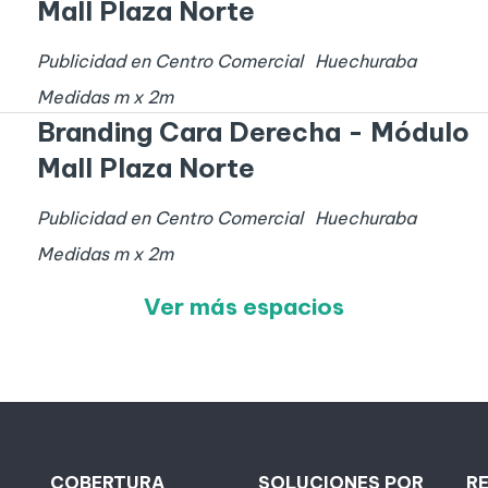
Mall Plaza Norte
Publicidad en Centro Comercial
Huechuraba
Medidas
m x
2
m
Branding Cara Derecha - Módulo
Mall Plaza Norte
Publicidad en Centro Comercial
Huechuraba
Medidas
m x
2
m
Ver más espacios
COBERTURA
SOLUCIONES POR
R