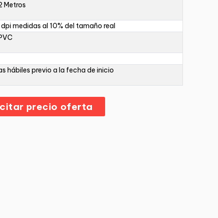
2 Metros
dpi medidas al 10% del tamaño real
 PVC
as hábiles previo a la fecha de inicio
icitar precio oferta