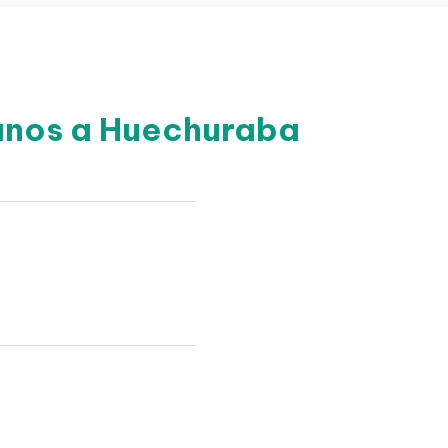
canos a Huechuraba