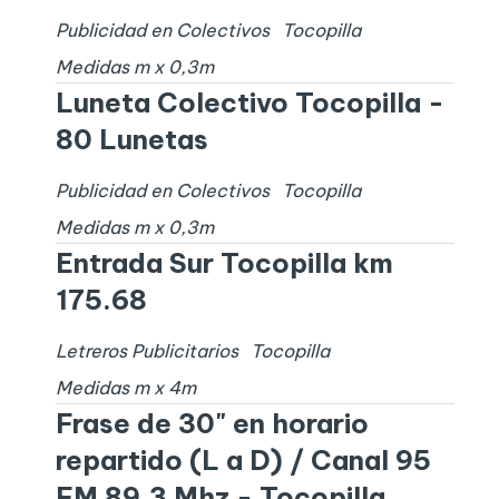
Publicidad en Colectivos
Tocopilla
Medidas
m x
0,3
m
Luneta Colectivo Tocopilla -
80 Lunetas
Publicidad en Colectivos
Tocopilla
Medidas
m x
0,3
m
Entrada Sur Tocopilla km
175.68
Letreros Publicitarios
Tocopilla
Medidas
m x
4
m
Frase de 30" en horario
repartido (L a D) / Canal 95
FM 89,3 Mhz - Tocopilla