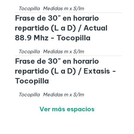
Tocopilla
Medidas
m x
S/I
m
Frase de 30" en horario
repartido (L a D) / Actual
88.9 Mhz - Tocopilla
Tocopilla
Medidas
m x
S/I
m
Frase de 30" en horario
repartido (L a D) / Extasis -
Tocopilla
Tocopilla
Medidas
m x
S/I
m
Ver más espacios