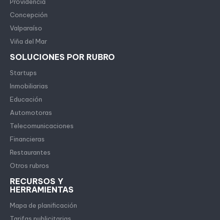
Providencia
Concepción
Valparaíso
Viña del Mar
SOLUCIONES POR RUBRO
Startups
Inmobiliarias
Educación
Automotoras
Telecomunicaciones
Financieras
Restaurantes
Otros rubros
RECURSOS Y
HERRAMIENTAS
Mapa de planificación
Tarifas publicitarias