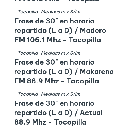
Tocopilla
Medidas
m x
S/I
m
Frase de 30" en horario
repartido (L a D) / Madero
FM 106.1 Mhz - Tocopilla
Tocopilla
Medidas
m x
S/I
m
Frase de 30" en horario
repartido (L a D) / Makarena
FM 88.9 Mhz - Tocopilla
Tocopilla
Medidas
m x
S/I
m
Frase de 30" en horario
repartido (L a D) / Actual
88.9 Mhz - Tocopilla