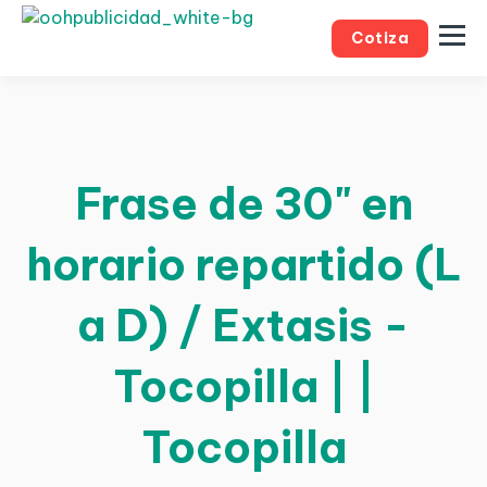
Cotiza
Frase de 30" en
horario repartido (L
a D) / Extasis -
Tocopilla | |
Tocopilla