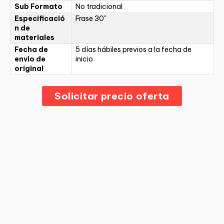
Sub Formato
No tradicional
Especificació
Frase 30"
n de
materiales
Fecha de
5 días hábiles previos a la fecha de
envio de
inicio
original
Solicitar precio oferta