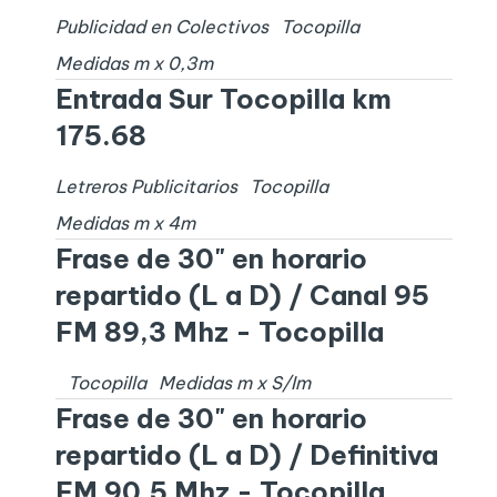
Publicidad en Colectivos
Tocopilla
Medidas
m x
0,3
m
Entrada Sur Tocopilla km
175.68
Letreros Publicitarios
Tocopilla
Medidas
m x
4
m
Frase de 30" en horario
repartido (L a D) / Canal 95
FM 89,3 Mhz - Tocopilla
Tocopilla
Medidas
m x
S/I
m
Frase de 30" en horario
repartido (L a D) / Definitiva
FM 90.5 Mhz - Tocopilla