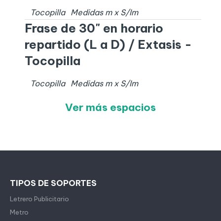
Tocopilla
Medidas
m x
S/I
m
Frase de 30" en horario
repartido (L a D) / Extasis -
Tocopilla
Tocopilla
Medidas
m x
S/I
m
Ver más espacios
TIPOS DE SOPORTES
Letrero Publicitario
Metro