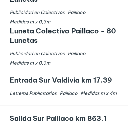
Publicidad en Colectivos
Paillaco
Medidas
m x
0,3
m
Luneta Colectivo Paillaco - 80
Lunetas
Publicidad en Colectivos
Paillaco
Medidas
m x
0,3
m
Entrada Sur Valdivia km 17.39
Letreros Publicitarios
Paillaco
Medidas
m x
4
m
Salida Sur Paillaco km 863.1