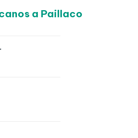
canos a Paillaco
r