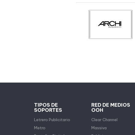
TIPOS DE
RED DE MEDIOS
SOPORTES
OOH
Letrero Publicitario
Clear Channel
Metro
Massiva