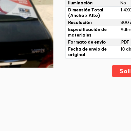
Iluminación
No
Dimensión Total
1,4X
(Ancho x Alto)
Resolución
300 d
Especificación de
Adhe
materiales
Formato de envio
.PDF
Fecha de envio de
10 dí
original
Sol