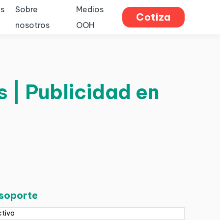
s
Sobre
Medios
Cotiza
nosotros
OOH
 | Publicidad en
 soporte
ctivo