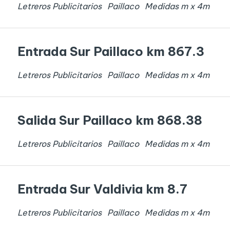
Letreros Publicitarios
Paillaco
Medidas
m x
4
m
Entrada Sur Paillaco km 867.3
Letreros Publicitarios
Paillaco
Medidas
m x
4
m
Salida Sur Paillaco km 868.38
Letreros Publicitarios
Paillaco
Medidas
m x
4
m
Entrada Sur Valdivia km 8.7
Letreros Publicitarios
Paillaco
Medidas
m x
4
m