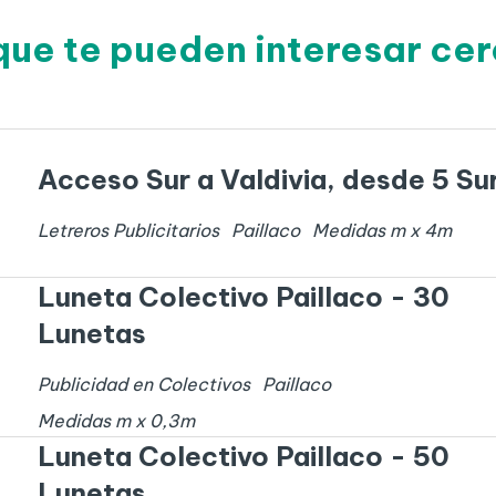
que te pueden interesar cer
Acceso Sur a Valdivia, desde 5 Su
Letreros Publicitarios
Paillaco
Medidas
m x
4
m
Luneta Colectivo Paillaco - 30
Lunetas
Publicidad en Colectivos
Paillaco
Medidas
m x
0,3
m
Luneta Colectivo Paillaco - 50
Lunetas