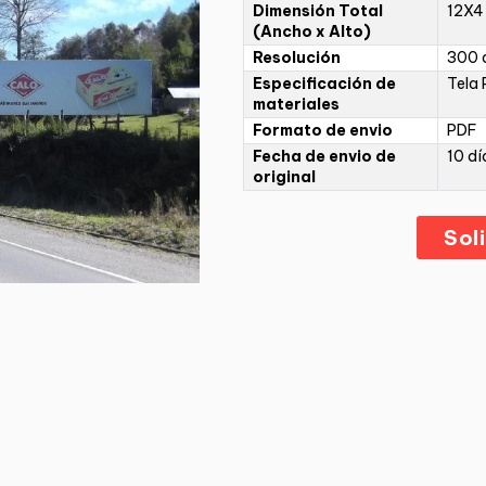
Dimensión Total
12X4
(Ancho x Alto)
Resolución
300 d
Especificación de
Tela 
materiales
Formato de envio
PDF
Fecha de envio de
10 dí
original
Sol