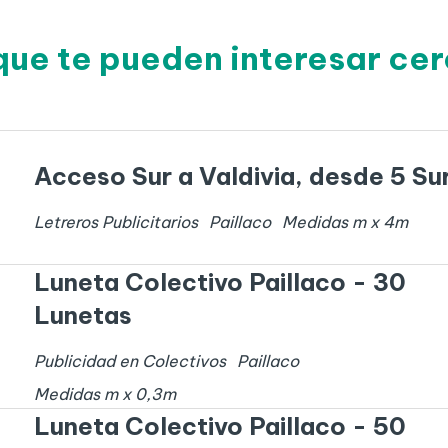
que te pueden interesar cer
Acceso Sur a Valdivia, desde 5 Su
Letreros Publicitarios
Paillaco
Medidas
m x
4
m
Luneta Colectivo Paillaco - 30
Lunetas
Publicidad en Colectivos
Paillaco
Medidas
m x
0,3
m
Luneta Colectivo Paillaco - 50