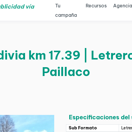
Tu
Recursos
Agencia
blicidad vía
campaña
ivia km 17.39 | Letrero
Paillaco
Especificaciones del
Sub Formato
Letre