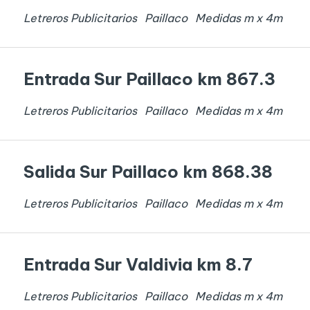
Letreros Publicitarios
Paillaco
Medidas
m x
4
m
Entrada Sur Paillaco km 867.3
Letreros Publicitarios
Paillaco
Medidas
m x
4
m
Salida Sur Paillaco km 868.38
Letreros Publicitarios
Paillaco
Medidas
m x
4
m
Entrada Sur Valdivia km 8.7
Letreros Publicitarios
Paillaco
Medidas
m x
4
m