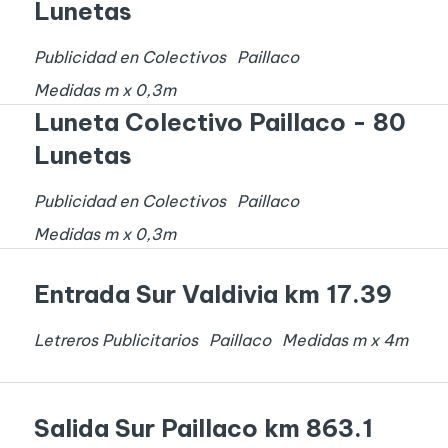
Lunetas
Publicidad en Colectivos
Paillaco
Medidas
m x
0,3
m
Luneta Colectivo Paillaco - 80
Lunetas
Publicidad en Colectivos
Paillaco
Medidas
m x
0,3
m
Entrada Sur Valdivia km 17.39
Letreros Publicitarios
Paillaco
Medidas
m x
4
m
Salida Sur Paillaco km 863.1