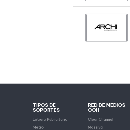
TIPOS DE
RED DE MEDIOS
SOPORTES
OOH
Letrero Publicitario
Clear Channel
Metro
Massiva