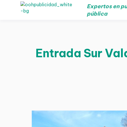
Expertos en pu
pública
Entrada Sur Vald