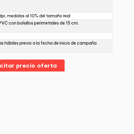
pi, medidas al 10% del tamaño real
PVC con bolsillos perimetrales de 15 cm.
as hábiles previo a la fecha de inicio de campaña
icitar precio oferta