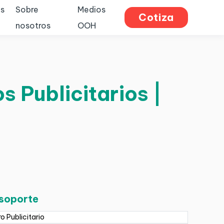
s
Sobre
Medios
Cotiza
nosotros
OOH
s Publicitarios |
 soporte
ro Publicitario