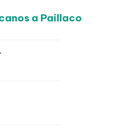
canos a Paillaco
r