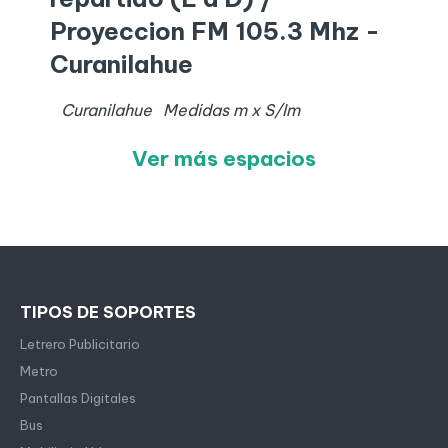
Proyeccion FM 105.3 Mhz -
Curanilahue
Curanilahue
Medidas
m x
S/I
m
Ver más espacios
TIPOS DE SOPORTES
Letrero Publicitario
Metro
Pantallas Digitales
Bus