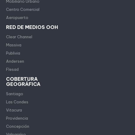
Mobiliario Urbano
Centro Comercial
Aeropuerto
RED DE MEDIOS OOH
Clear Channel
Massiva
Publivia
Andersen
Flesad
COBERTURA
GEOGRÁFICA
Santiago
Las Condes
Vitacura
Providencia
Concepción
Valparaíso