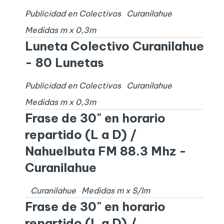
Publicidad en Colectivos
Curanilahue
Medidas
m x
0,3
m
Luneta Colectivo Curanilahue
- 80 Lunetas
Publicidad en Colectivos
Curanilahue
Medidas
m x
0,3
m
Frase de 30" en horario
repartido (L a D) /
Nahuelbuta FM 88.3 Mhz -
Curanilahue
Curanilahue
Medidas
m x
S/I
m
Frase de 30" en horario
repartido (L a D) /