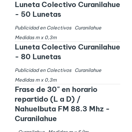
Luneta Colectivo Curanilahue
- 50 Lunetas
Publicidad en Colectivos
Curanilahue
Medidas
m x
0,3
m
Luneta Colectivo Curanilahue
- 80 Lunetas
Publicidad en Colectivos
Curanilahue
Medidas
m x
0,3
m
Frase de 30" en horario
repartido (L a D) /
Nahuelbuta FM 88.3 Mhz -
Curanilahue
Curanilahue
Medidas
m x
S/I
m