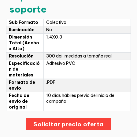
soporte
Sub Formato
Colectivo
Iluminación
No
Dimensión
1,4X0,3
Total (Ancho
x Alto)
Resolución
300 dpi, medidas a tamaño real
Especificació
Adhesivo PVC
n de
materiales
Formato de
.PDF
envio
Fecha de
10 días hábiles previo del inicio de
envio de
campaña
original
Solicitar precio oferta