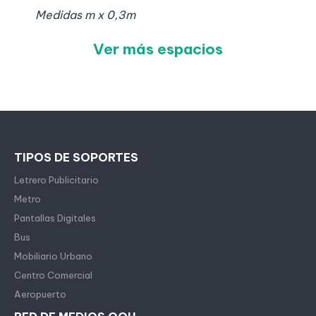
Medidas
m x
0,3
m
Ver más espacios
TIPOS DE SOPORTES
Letrero Publicitario
Metro
Pantallas Digitales
Bus
Mobiliario Urbano
Centro Comercial
Aeropuerto