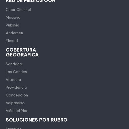
RED DE MEDIOS OOH
Clear Channel
Massiva
Publivia
Andersen
Flesad
COBERTURA
GEOGRÁFICA
Santiago
Las Condes
Vitacura
Providencia
Concepción
Valparaíso
Viña del Mar
SOLUCIONES POR RUBRO