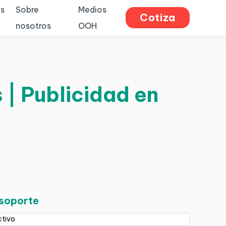
s
Sobre
Medios
Cotiza
nosotros
OOH
 | Publicidad en
 soporte
ctivo