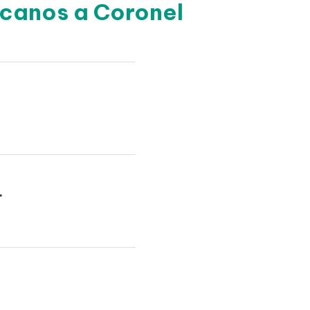
rcanos a Coronel
r