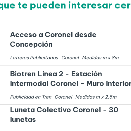
que te pueden interesar ce
Acceso a Coronel desde
Concepción
Letreros Publicitarios
Coronel
Medidas
m x
8
m
Biotren Línea 2 - Estación
Intermodal Coronel - Muro Interio
Publicidad en Tren
Coronel
Medidas
m x
2,5
m
Luneta Colectivo Coronel - 30
lunetas