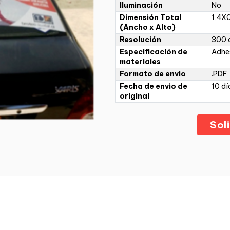
Iluminación
No
Dimensión Total
1,4X
(Ancho x Alto)
Resolución
300 d
Especificación de
Adhe
materiales
Formato de envio
.PDF
Fecha de envio de
10 dí
original
Sol