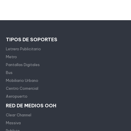
TIPOS DE SOPORTES
Letrero Publicitario
Metro
Pantallas Digitales
Bus
Mobiliario Urbano
Centro Comercial
Aeropuerto
RED DE MEDIOS OOH
Clear Channel
Massiva
Publivia