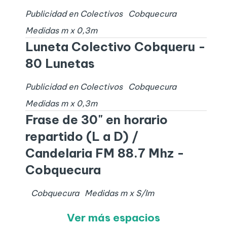
Publicidad en Colectivos
Cobquecura
Medidas
m x
0,3
m
Luneta Colectivo Cobqueru -
80 Lunetas
Publicidad en Colectivos
Cobquecura
Medidas
m x
0,3
m
Frase de 30" en horario
repartido (L a D) /
Candelaria FM 88.7 Mhz -
Cobquecura
Cobquecura
Medidas
m x
S/I
m
Ver más espacios