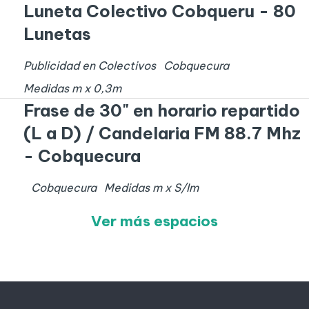
Luneta Colectivo Cobqueru - 80
Lunetas
Publicidad en Colectivos
Cobquecura
Medidas
m x
0,3
m
Frase de 30" en horario repartido
(L a D) / Candelaria FM 88.7 Mhz
- Cobquecura
Cobquecura
Medidas
m x
S/I
m
Ver más espacios