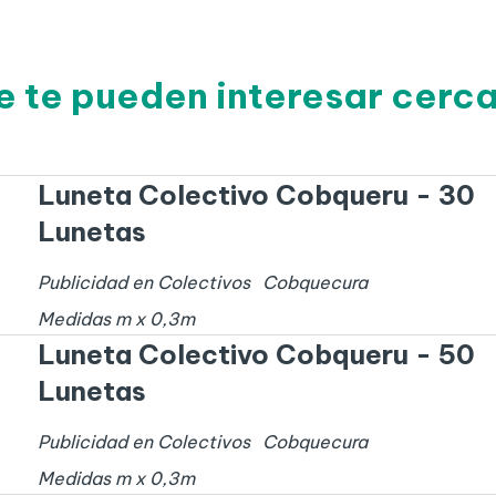
e te pueden interesar cer
Luneta Colectivo Cobqueru - 30
Lunetas
Publicidad en Colectivos
Cobquecura
Medidas
m x
0,3
m
Luneta Colectivo Cobqueru - 50
Lunetas
Publicidad en Colectivos
Cobquecura
Medidas
m x
0,3
m