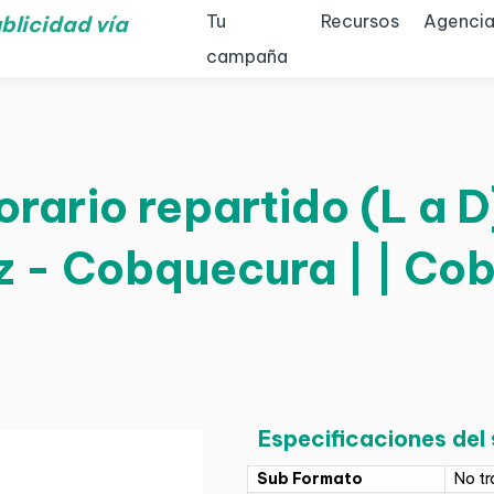
Tu
Recursos
Agencia
blicidad vía
campaña
orario repartido (L a 
z - Cobquecura | | Co
Especificaciones del
Sub Formato
No tr