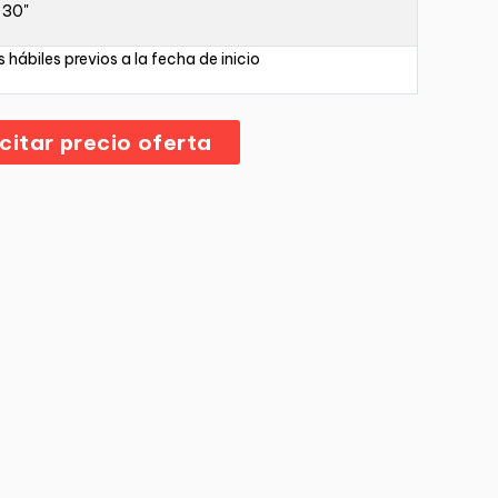
 30"
s hábiles previos a la fecha de inicio
icitar precio oferta