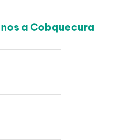
canos a Cobquecura