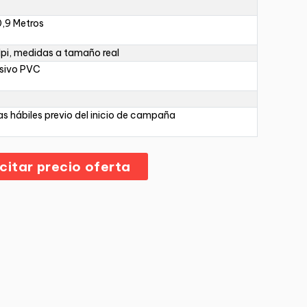
,9 Metros
pi, medidas a tamaño real
sivo PVC
as hábiles previo del inicio de campaña
icitar precio oferta