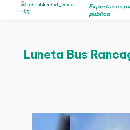
Expertos en pu
pública
Luneta Bus Rancag