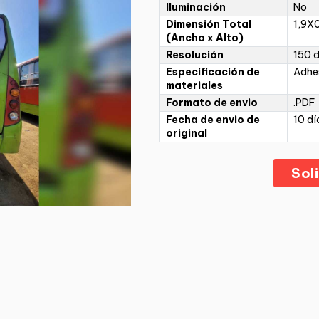
Iluminación
No
Dimensión Total
1,9X0
(Ancho x Alto)
Resolución
150 d
Especificación de
Adhe
materiales
Formato de envio
.PDF
Fecha de envio de
10 dí
original
Sol