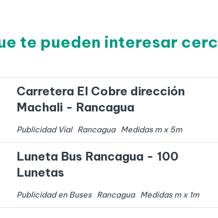
ue te pueden interesar ce
Carretera El Cobre dirección
Machali - Rancagua
Publicidad Vial
Rancagua
Medidas
m x
5
m
Luneta Bus Rancagua - 100
Lunetas
Publicidad en Buses
Rancagua
Medidas
m x
1
m