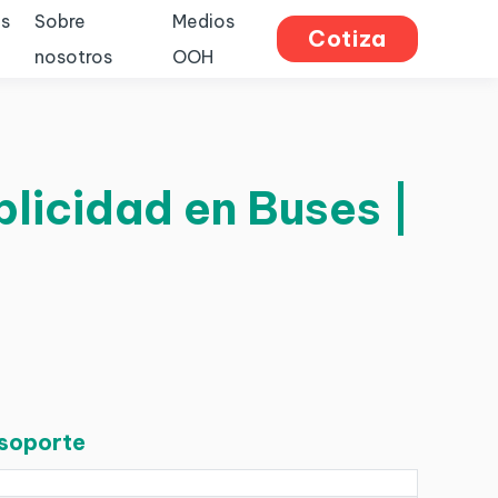
s
Sobre
Medios
Cotiza
nosotros
OOH
licidad en Buses |
 soporte