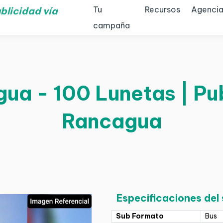
Tu
Recursos
Agencia
blicidad vía
campaña
ua - 100 Lunetas | Pub
Rancagua
Especificaciones del
Sub Formato
Bus