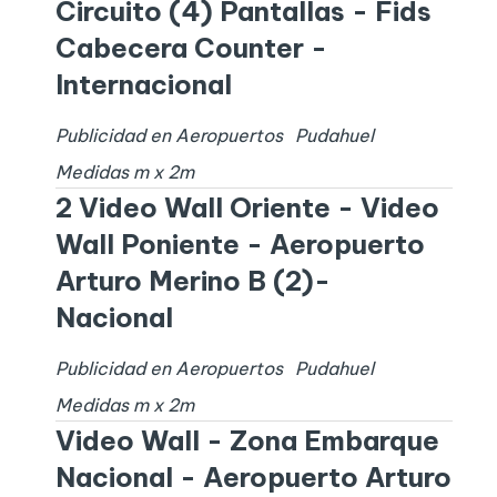
Circuito (4) Pantallas - Fids
Cabecera Counter -
Internacional
Publicidad en Aeropuertos
Pudahuel
Medidas
m x
2
m
2 Video Wall Oriente - Video
Wall Poniente - Aeropuerto
Arturo Merino B (2)-
Nacional
Publicidad en Aeropuertos
Pudahuel
Medidas
m x
2
m
Video Wall - Zona Embarque
Nacional - Aeropuerto Arturo