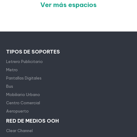
Ver más espacios
TIPOS DE SOPORTES
Letrero Publicitario
Metro
Pantallas Digitales
Bus
Mobiliario Urbano
Centro Comercial
Aeropuerto
RED DE MEDIOS OOH
Clear Channel