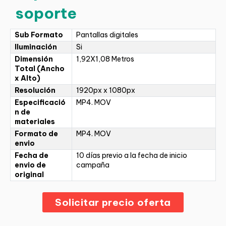
soporte
Sub Formato
Pantallas digitales
Iluminación
Si
Dimensión
1,92X1,08 Metros
Total (Ancho
x Alto)
Resolución
1920px x 1080px
Especificació
MP4. MOV
n de
materiales
Formato de
MP4. MOV
envio
Fecha de
10 días previo a la fecha de inicio
envio de
campaña
original
Solicitar precio oferta