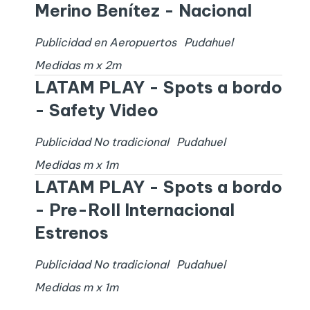
Merino Benítez - Nacional
Publicidad en Aeropuertos
Pudahuel
Medidas
m x
2
m
LATAM PLAY - Spots a bordo
- Safety Video
Publicidad No tradicional
Pudahuel
Medidas
m x
1
m
LATAM PLAY - Spots a bordo
- Pre-Roll Internacional
Estrenos
Publicidad No tradicional
Pudahuel
Medidas
m x
1
m