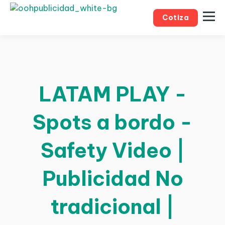
Cotiza
LATAM PLAY -
Spots a bordo -
Safety Video |
Publicidad No
tradicional |