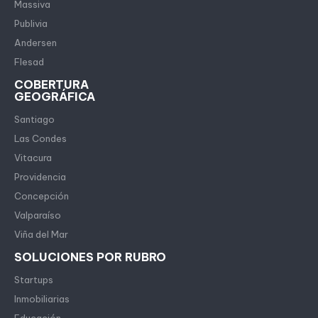
Massiva
Publivia
Andersen
Flesad
COBERTURA
GEOGRÁFICA
Santiago
Las Condes
Vitacura
Providencia
Concepción
Valparaíso
Viña del Mar
SOLUCIONES POR RUBRO
Startups
Inmobiliarias