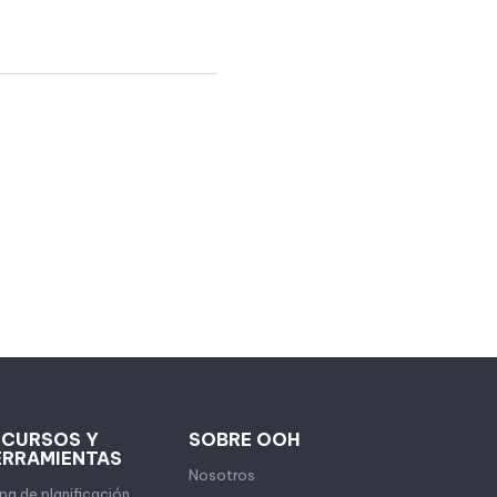
ECURSOS Y
SOBRE OOH
ERRAMIENTAS
Nosotros
a de planificación