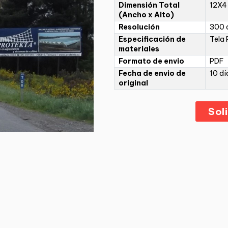
Dimensión Total
12X4
(Ancho x Alto)
Resolución
300 d
Especificación de
Tela 
materiales
Formato de envio
PDF
Fecha de envio de
10 dí
original
Sol