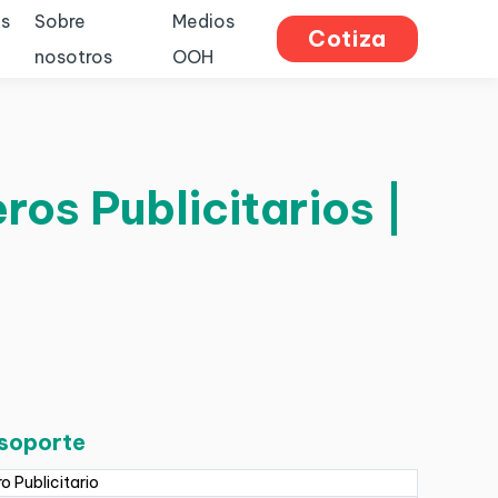
s
Sobre
Medios
Cotiza
nosotros
OOH
ros Publicitarios |
 soporte
ro Publicitario