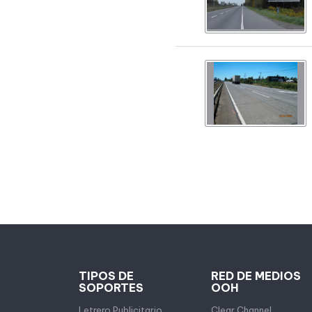
TIPOS DE
RED DE MEDIOS
SOPORTES
OOH
Letrero Publicitario
Clear Channel