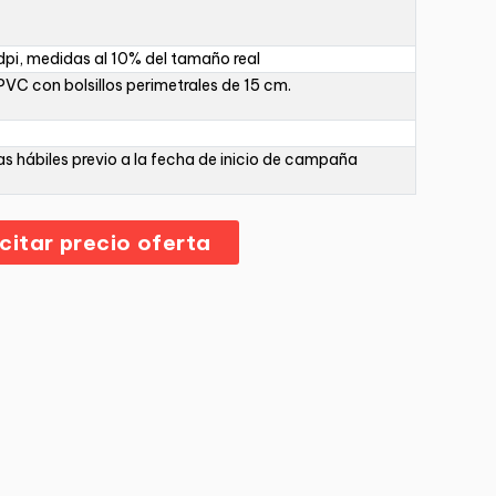
pi, medidas al 10% del tamaño real
PVC con bolsillos perimetrales de 15 cm.
as hábiles previo a la fecha de inicio de campaña
icitar precio oferta