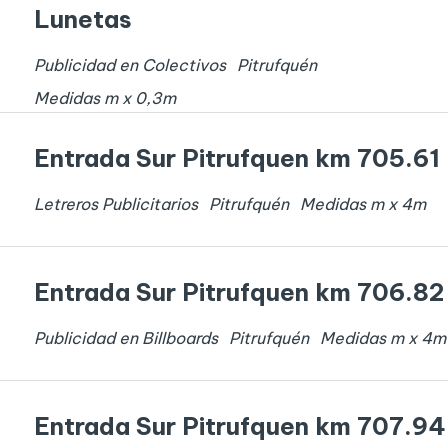
Lunetas
Publicidad en Colectivos
Pitrufquén
Medidas
m x
0,3
m
Entrada Sur Pitrufquen km 705.61
Letreros Publicitarios
Pitrufquén
Medidas
m x
4
m
Entrada Sur Pitrufquen km 706.82
Publicidad en Billboards
Pitrufquén
Medidas
m x
4
m
Entrada Sur Pitrufquen km 707.94