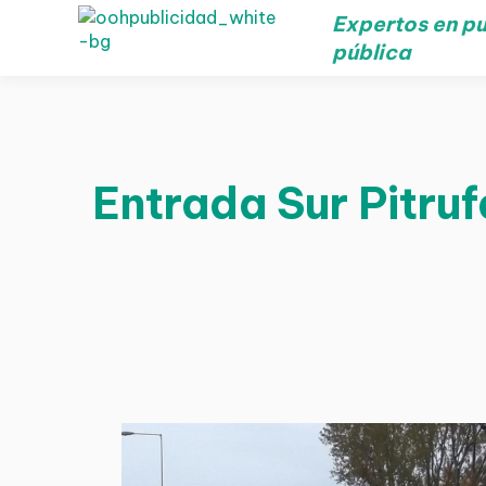
Expertos en pu
pública
Entrada Sur Pitruf