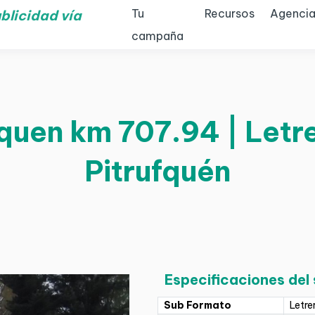
Tu
Recursos
Agencia
blicidad vía
campaña
quen km 707.94 | Letre
Pitrufquén
Especificaciones del
Sub Formato
Letre