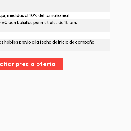
pi, medidas al 10% del tamaño real
PVC con bolsillos perimetrales de 15 cm.
as hábiles previo a la fecha de inicio de campaña
icitar precio oferta