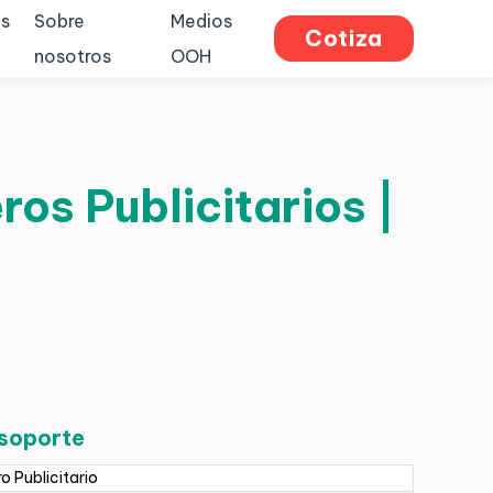
s
Sobre
Medios
Cotiza
nosotros
OOH
ros Publicitarios |
 soporte
ro Publicitario