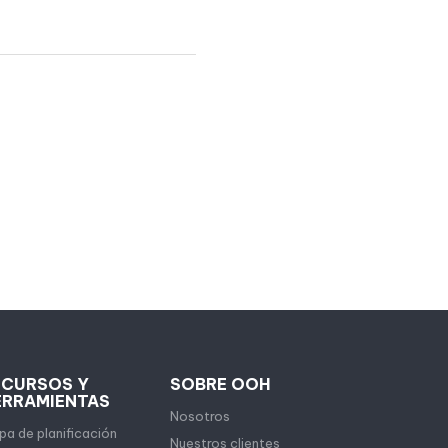
ECURSOS Y
SOBRE OOH
ERRAMIENTAS
Nosotros
a de planificación
Nuestros clientes