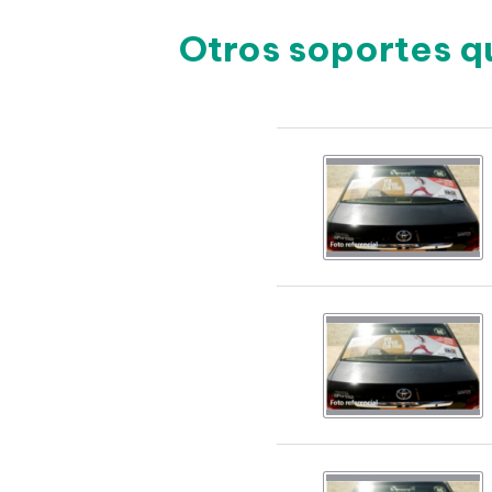
Otros soportes q