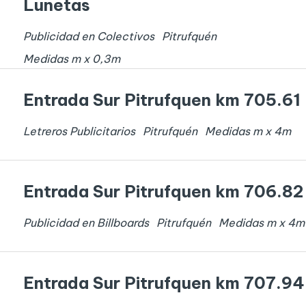
Lunetas
Publicidad en Colectivos
Pitrufquén
Medidas
m x
0,3
m
Entrada Sur Pitrufquen km 705.61
Letreros Publicitarios
Pitrufquén
Medidas
m x
4
m
Entrada Sur Pitrufquen km 706.82
Publicidad en Billboards
Pitrufquén
Medidas
m x
4
m
Entrada Sur Pitrufquen km 707.94