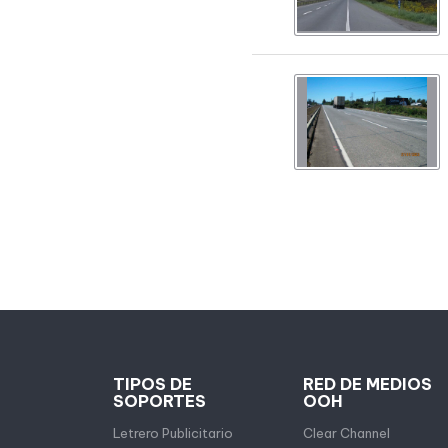
TIPOS DE
RED DE MEDIOS
SOPORTES
OOH
Letrero Publicitario
Clear Channel