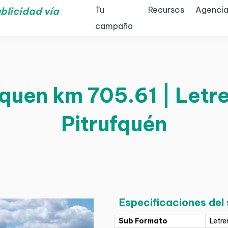
Tu
Recursos
Agencia
blicidad vía
campaña
quen km 705.61 | Letre
Pitrufquén
Especificaciones del
Sub Formato
Letre