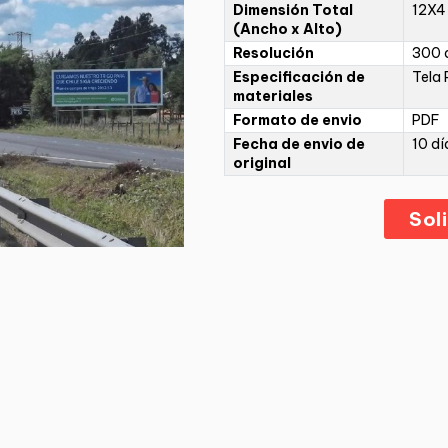
Dimensión Total
12X4
(Ancho x Alto)
Resolución
300 d
Especificación de
Tela 
materiales
Formato de envio
PDF
Fecha de envio de
10 dí
original
Sol