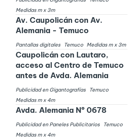
Medidas
m x
3
m
Av. Caupolicán con Av.
Alemania - Temuco
Pantallas digitales
Temuco
Medidas
m x
3
m
Caupolicán con Lautaro,
acceso al Centro de Temuco
antes de Avda. Alemania
Publicidad en Gigantografías
Temuco
Medidas
m x
4
m
Avda. Alemania Nº 0678
Publicidad en Paneles Publicitarios
Temuco
Medidas
m x
4
m