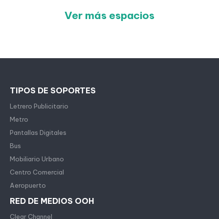
Ver más espacios
TIPOS DE SOPORTES
Letrero Publicitario
Metro
Pantallas Digitales
Bus
Mobiliario Urbano
Centro Comercial
Aeropuerto
RED DE MEDIOS OOH
Clear Channel