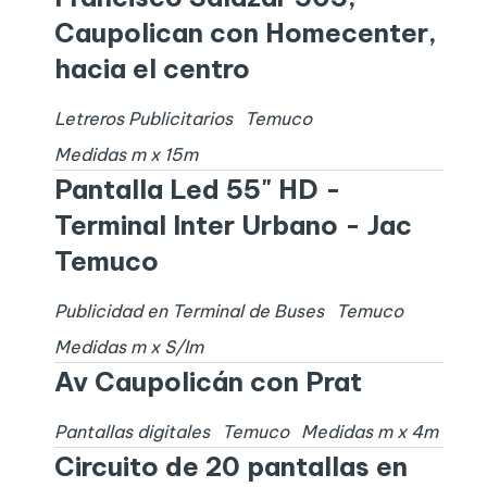
Caupolican con Homecenter,
hacia el centro
Letreros Publicitarios
Temuco
Medidas
m x
15
m
Pantalla Led 55" HD -
Terminal Inter Urbano - Jac
Temuco
Publicidad en Terminal de Buses
Temuco
Medidas
m x
S/I
m
Av Caupolicán con Prat
Pantallas digitales
Temuco
Medidas
m x
4
m
Circuito de 20 pantallas en