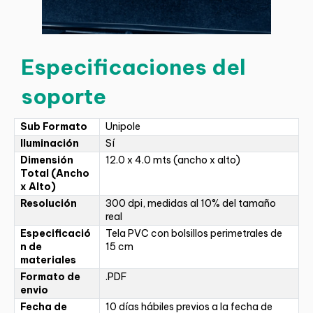
Especificaciones del
soporte
Sub Formato
Unipole
Iluminación
Sí
Dimensión
12.0 x 4.0 mts (ancho x alto)
Total (Ancho
x Alto)
Resolución
300 dpi, medidas al 10% del tamaño
real
Especificació
Tela PVC con bolsillos perimetrales de
n de
15 cm
materiales
Formato de
.PDF
envio
Fecha de
10 días hábiles previos a la fecha de