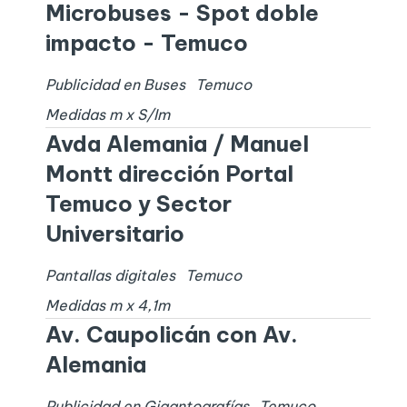
Microbuses - Spot doble
impacto - Temuco
Publicidad en Buses
Temuco
Medidas
m x
S/I
m
Avda Alemania / Manuel
Montt dirección Portal
Temuco y Sector
Universitario
Pantallas digitales
Temuco
Medidas
m x
4,1
m
Av. Caupolicán con Av.
Alemania
Publicidad en Gigantografías
Temuco