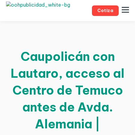
Cotiza
Caupolicán con
Lautaro, acceso al
Centro de Temuco
antes de Avda.
Alemania |