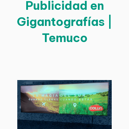
Publicidad en
Gigantografías |
Temuco